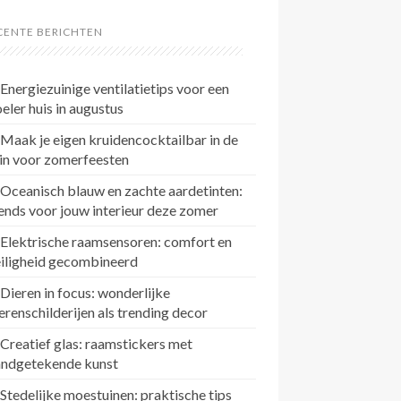
CENTE BERICHTEN
Energiezuinige ventilatietips voor een
eler huis in augustus
Maak je eigen kruidencocktailbar in de
in voor zomerfeesten
Oceanisch blauw en zachte aardetinten:
ends voor jouw interieur deze zomer
Elektrische raamsensoren: comfort en
eiligheid gecombineerd
Dieren in focus: wonderlijke
erenschilderijen als trending decor
Creatief glas: raamstickers met
andgetekende kunst
Stedelijke moestuinen: praktische tips