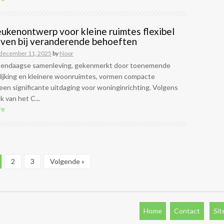
ukenontwerp voor kleine ruimtes flexibel
ijven bij veranderende behoeften
december 11, 2025
by
Noor
dendaagse samenleving, gekenmerkt door toenemende
lijking en kleinere woonruimtes, vormen compacte
en significante uitdaging voor woninginrichting. Volgens
 van het C...
re
2
3
Volgende »
Home
Contact
Si