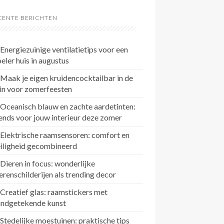
CENTE BERICHTEN
Energiezuinige ventilatietips voor een
eler huis in augustus
Maak je eigen kruidencocktailbar in de
in voor zomerfeesten
Oceanisch blauw en zachte aardetinten:
ends voor jouw interieur deze zomer
Elektrische raamsensoren: comfort en
eiligheid gecombineerd
Dieren in focus: wonderlijke
erenschilderijen als trending decor
Creatief glas: raamstickers met
andgetekende kunst
Stedelijke moestuinen: praktische tips