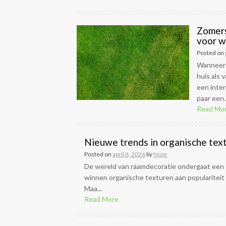
Zomers
voor 
Posted on
Wanneer d
huis als 
een inter
paar een..
Read Mo
Nieuwe trends in organische tex
Posted on
april 6, 2026
by
Noor
De wereld van raamdecoratie ondergaat een s
winnen organische texturen aan populariteit v
Maa...
Read More