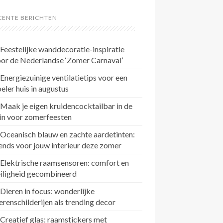
CENTE BERICHTEN
Feestelijke wanddecoratie-inspiratie
or de Nederlandse ‘Zomer Carnaval’
Energiezuinige ventilatietips voor een
eler huis in augustus
Maak je eigen kruidencocktailbar in de
in voor zomerfeesten
Oceanisch blauw en zachte aardetinten:
ends voor jouw interieur deze zomer
Elektrische raamsensoren: comfort en
eiligheid gecombineerd
Dieren in focus: wonderlijke
erenschilderijen als trending decor
Creatief glas: raamstickers met