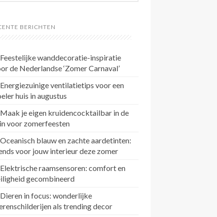
CENTE BERICHTEN
Feestelijke wanddecoratie-inspiratie
or de Nederlandse ‘Zomer Carnaval’
Energiezuinige ventilatietips voor een
eler huis in augustus
Maak je eigen kruidencocktailbar in de
in voor zomerfeesten
Oceanisch blauw en zachte aardetinten:
ends voor jouw interieur deze zomer
Elektrische raamsensoren: comfort en
eiligheid gecombineerd
Dieren in focus: wonderlijke
erenschilderijen als trending decor