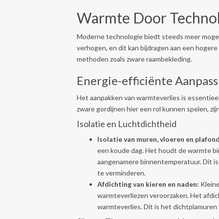
Warmte Door Technol
Moderne technologie biedt steeds meer mogeli
verhogen, en dit kan bijdragen aan een hogere 
methoden zoals zware raambekleding.
Energie-efficiënte Aanpas
Het aanpakken van warmteverlies is essentiee
zware gordijnen hier een rol kunnen spelen, zij
Isolatie en Luchtdichtheid
Isolatie van muren, vloeren en plafond
een koude dag. Het houdt de warmte bin
aangenamere binnentemperatuur. Dit is
te verminderen.
Afdichting van kieren en naden:
Kleine
warmteverliezen veroorzaken. Het afdic
warmteverlies. Dit is het dichtplamuren