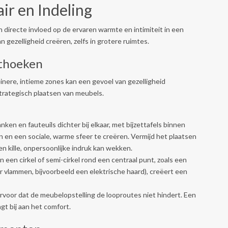
ir en Indeling
directe invloed op de ervaren warmte en intimiteit in een
n gezelligheid creëren, zelfs in grotere ruimtes.
ithoeken
nere, intieme zones kan een gevoel van gezelligheid
trategisch plaatsen van meubels.
nken en fauteuils dichter bij elkaar, met bijzettafels binnen
n en een sociale, warme sfeer te creëren. Vermijd het plaatsen
n kille, onpersoonlijke indruk kan wekken.
n een cirkel of semi-cirkel rond een centraal punt, zoals een
r vlammen, bijvoorbeeld een elektrische haard), creëert een
rvoor dat de meubelopstelling de looproutes niet hindert. Een
t bij aan het comfort.