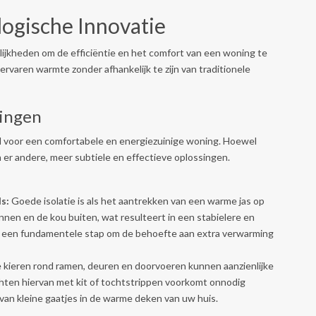
ogische Innovatie
jkheden om de efficiëntie en het comfort van een woning te
ervaren warmte zonder afhankelijk te zijn van traditionele
singen
l voor een comfortabele en energiezuinige woning. Hoewel
n er andere, meer subtiele en effectieve oplossingen.
s:
Goede isolatie is als het aantrekken van een warme jas op
nen en de kou buiten, wat resulteert in een stabielere en
 een fundamentele stap om de behoefte aan extra verwarming
 kieren rond ramen, deuren en doorvoeren kunnen aanzienlijke
hten hiervan met kit of tochtstrippen voorkomt onnodig
 van kleine gaatjes in de warme deken van uw huis.