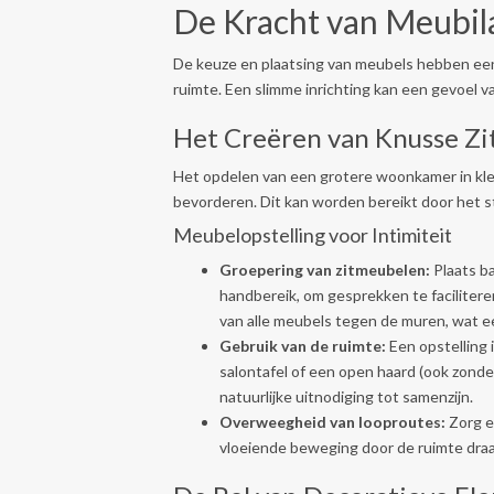
De Kracht van Meubila
De keuze en plaatsing van meubels hebben een 
ruimte. Een slimme inrichting kan een gevoel va
Het Creëren van Knusse Z
Het opdelen van een grotere woonkamer in klei
bevorderen. Dit kan worden bereikt door het s
Meubelopstelling voor Intimiteit
Groepering van zitmeubelen:
Plaats ba
handbereik, om gesprekken te facilitere
van alle meubels tegen de muren, wat ee
Gebruik van de ruimte:
Een opstelling i
salontafel of een open haard (ook zonde
natuurlijke uitnodiging tot samenzijn.
Overweegheid van looproutes:
Zorg e
vloeiende beweging door de ruimte draag