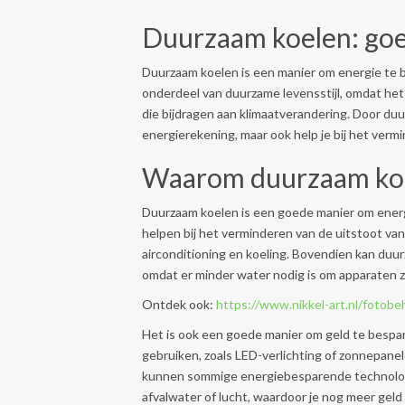
Duurzaam koelen: goe
Duurzaam koelen is een manier om energie te b
onderdeel van duurzame levensstijl, omdat het
die bijdragen aan klimaatverandering. Door duur
energierekening, maar ook help je bij het verm
Waarom duurzaam ko
Duurzaam koelen is een goede manier om energ
helpen bij het verminderen van de uitstoot va
airconditioning en koeling. Bovendien kan duu
omdat er minder water nodig is om apparaten z
Ontdek ook:
https://www.nikkel-art.nl/fotobe
Het is ook een goede manier om geld te bespar
gebruiken, zoals LED-verlichting of zonnepanel
kunnen sommige energiebesparende technolog
afvalwater of lucht, waardoor je nog meer geld