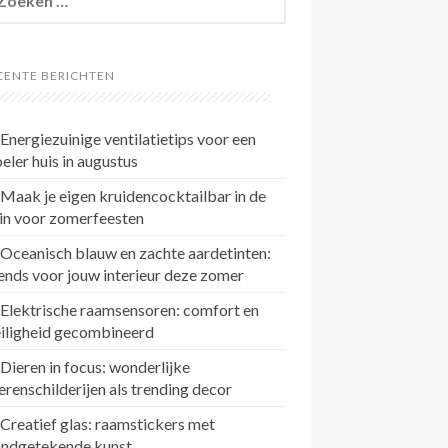
r:
CENTE BERICHTEN
Energiezuinige ventilatietips voor een
eler huis in augustus
Maak je eigen kruidencocktailbar in de
in voor zomerfeesten
Oceanisch blauw en zachte aardetinten:
ends voor jouw interieur deze zomer
Elektrische raamsensoren: comfort en
eiligheid gecombineerd
Dieren in focus: wonderlijke
erenschilderijen als trending decor
Creatief glas: raamstickers met
andgetekende kunst