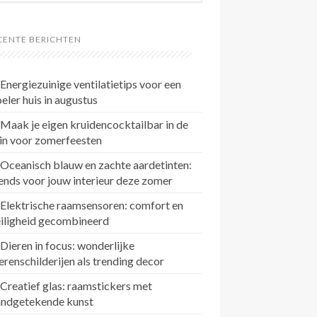
CENTE BERICHTEN
Energiezuinige ventilatietips voor een
eler huis in augustus
Maak je eigen kruidencocktailbar in de
in voor zomerfeesten
Oceanisch blauw en zachte aardetinten:
ends voor jouw interieur deze zomer
Elektrische raamsensoren: comfort en
eiligheid gecombineerd
Dieren in focus: wonderlijke
erenschilderijen als trending decor
Creatief glas: raamstickers met
andgetekende kunst