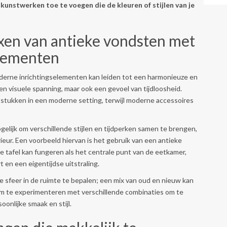
unstwerken toe te voegen die de kleuren of stijlen van je
xen van antieke vondsten met
elementen
erne inrichtingselementen kan leiden tot een harmonieuze en
en visuele spanning, maar ook een gevoel van tijdloosheid.
tukken in een moderne setting, terwijl moderne accessoires
elijk om verschillende stijlen en tijdperken samen te brengen,
rieur. Een voorbeeld hiervan is het gebruik van een antieke
e tafel kan fungeren als het centrale punt van de eetkamer,
 en een eigentijdse uitstraling.
 sfeer in de ruimte te bepalen; een mix van oud en nieuw kan
ijk om te experimenteren met verschillende combinaties om te
onlijke smaak en stijl.