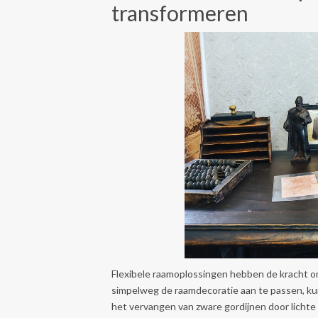
transformeren
Flexibele raamoplossingen hebben de kracht om 
simpelweg de raamdecoratie aan te passen, kun 
het vervangen van zware gordijnen door lichte 