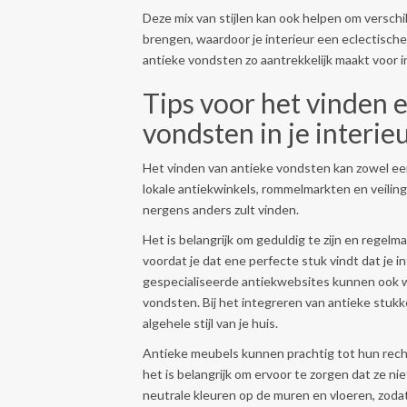
Deze mix van stijlen kan ook helpen om versch
brengen, waardoor je interieur een eclectische
antieke vondsten zo aantrekkelijk maakt voor 
Tips voor het vinden 
vondsten in je interie
Het vinden van antieke vondsten kan zowel een
lokale antiekwinkels, rommelmarkten en veiling
nergens anders zult vinden.
Het is belangrijk om geduldig te zijn en rege
voordat je dat ene perfecte stuk vindt dat je i
gespecialiseerde antiekwebsites kunnen ook w
vondsten. Bij het integreren van antieke stukke
algehele stijl van je huis.
Antieke meubels kunnen prachtig tot hun rech
het is belangrijk om ervoor te zorgen dat ze ni
neutrale kleuren op de muren en vloeren, zoda