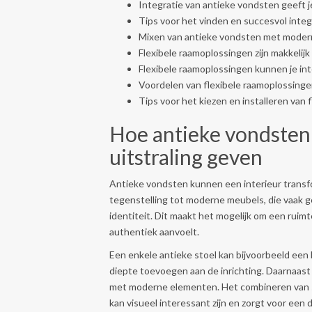
Integratie van antieke vondsten geeft je
Tips voor het vinden en succesvol integ
Mixen van antieke vondsten met modern
Flexibele raamoplossingen zijn makkelij
Flexibele raamoplossingen kunnen je int
Voordelen van flexibele raamoplossingen
Tips voor het kiezen en installeren van 
Hoe antieke vondsten 
uitstraling geven
Antieke vondsten kunnen een interieur transfo
tegenstelling tot moderne meubels, die vaak g
identiteit. Dit maakt het mogelijk om een ruimte 
authentiek aanvoelt.
Een enkele antieke stoel kan bijvoorbeeld een
diepte toevoegen aan de inrichting. Daarnaast
met moderne elementen. Het combineren van s
kan visueel interessant zijn en zorgt voor een 