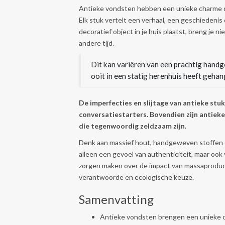
Antieke vondsten hebben een unieke charme di
Elk stuk vertelt een verhaal, een geschiedenis
decoratief object in je huis plaatst, breng je n
andere tijd.
Dit kan variëren van een prachtig handg
ooit in een statig herenhuis heeft gehan
De imperfecties en slijtage van antieke stu
conversatiestarters.
Bovendien zijn antiek
die tegenwoordig zeldzaam zijn.
Denk aan massief hout, handgeweven stoffen 
alleen een gevoel van authenticiteit, maar ook
zorgen maken over de impact van massaproducti
verantwoorde en ecologische keuze.
Samenvatting
Antieke vondsten brengen een unieke c