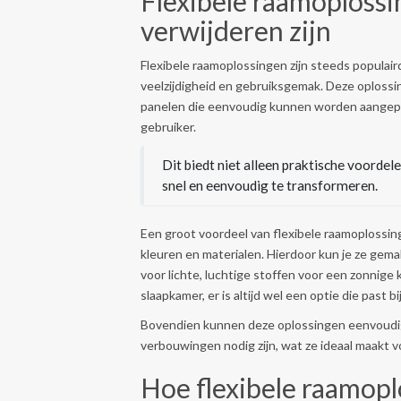
Flexibele raamoplossi
verwijderen zijn
Flexibele raamoplossingen zijn steeds populai
veelzijdigheid en gebruiksgemak. Deze oploss
panelen die eenvoudig kunnen worden aangepas
gebruiker.
Dit biedt niet alleen praktische voordel
snel en eenvoudig te transformeren.
Een groot voordeel van flexibele raamoplossingen
kleuren en materialen. Hierdoor kun je ze gemak
voor lichte, luchtige stoffen voor een zonnige 
slaapkamer, er is altijd wel een optie die past 
Bovendien kunnen deze oplossingen eenvoudig 
verbouwingen nodig zijn, wat ze ideaal maakt 
Hoe flexibele raamopl