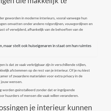
ngen die makkelijk te
rder geworden in moderne interieurs, vooral vanwege hun
ingen omvatten onder andere rolgordijnen, vouwgordijnen en
t of verwijderd, afhankelijk van de behoeften van de
en, maar stelt ook huiseigenaren in staat om hun ruimtes
 is dat ze vaak verkrijgbaar zijn in verschillende stijlen,
kelijk afstemmen op de rest van je interieur. Of je nu kiest
kamer of zwaardere materialen voor extra privacy in de
bij jouw wensen.
worden geïnstalleerd zonder dat er ingrijpende
voor huurders of mensen die vaak willen veranderen.
ossingen je interieur kunnen