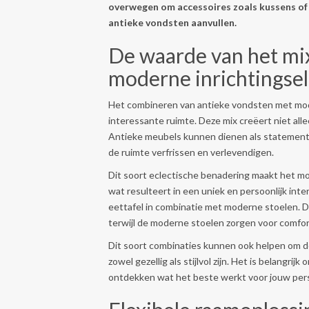
overwegen om accessoires zoals kussens of k
antieke vondsten aanvullen.
De waarde van het mi
moderne inrichtings
Het combineren van antieke vondsten met mod
interessante ruimte. Deze mix creëert niet alle
Antieke meubels kunnen dienen als statements
de ruimte verfrissen en verlevendigen.
Dit soort eclectische benadering maakt het mog
wat resulteert in een uniek en persoonlijk inte
eettafel in combinatie met moderne stoelen. D
terwijl de moderne stoelen zorgen voor comfort
Dit soort combinaties kunnen ook helpen om de
zowel gezellig als stijlvol zijn. Het is belangr
ontdekken wat het beste werkt voor jouw perso