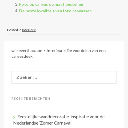
Foto op canvas op maat bestellen
De beste kwaliteit van foto canvassen
Posted in
Interieur
wieleverthout.be
>
Interieur
>
De voordelen van een
canvasdoek
Zoeken
naar:
RECENTE BERICHTEN
Feestelijke wanddecoratie-inspiratie voor de
Nederlandse ‘Zomer Carnaval’