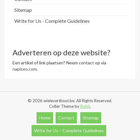
Sitemap
Write for Us - Complete Guidelines
Adverteren op deze website?
Een artikel of link plaatsen? Neem contact op via
napiseo.com
.
© 2026 wieleverthout.be. All Rights Reserved.
Coller Theme by
Rohit
.
Home
Contact
Sitemap
Write for Us – Complete Guidelines