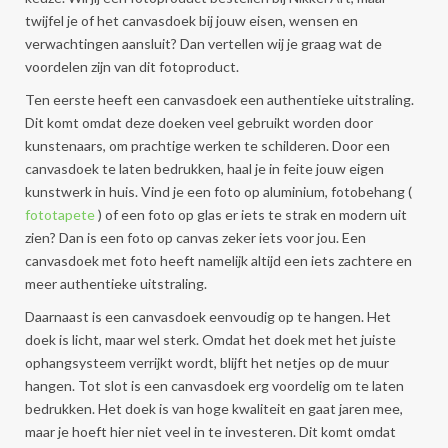
twijfel je of het canvasdoek bij jouw eisen, wensen en
verwachtingen aansluit? Dan vertellen wij je graag wat de
voordelen zijn van dit fotoproduct.
Ten eerste heeft een canvasdoek een authentieke uitstraling.
Dit komt omdat deze doeken veel gebruikt worden door
kunstenaars, om prachtige werken te schilderen. Door een
canvasdoek te laten bedrukken, haal je in feite jouw eigen
kunstwerk in huis. Vind je een foto op aluminium, fotobehang (
fototapete
) of een foto op glas er iets te strak en modern uit
zien? Dan is een foto op canvas zeker iets voor jou. Een
canvasdoek met foto heeft namelijk altijd een iets zachtere en
meer authentieke uitstraling.
Daarnaast is een canvasdoek eenvoudig op te hangen. Het
doek is licht, maar wel sterk. Omdat het doek met het juiste
ophangsysteem verrijkt wordt, blijft het netjes op de muur
hangen. Tot slot is een canvasdoek erg voordelig om te laten
bedrukken. Het doek is van hoge kwaliteit en gaat jaren mee,
maar je hoeft hier niet veel in te investeren. Dit komt omdat