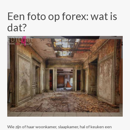
Een foto op forex: wat is
dat?
Wie zijn of haar woonkamer, slaapkamer, hal of keuken een