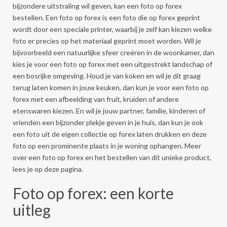
bijzondere uitstraling wil geven, kan een foto op forex
bestellen. Een foto op forex is een foto die op forex geprint
wordt door een speciale printer, waarbij je zelf kan kiezen welke
foto er precies op het materiaal geprint moet worden. Wil je
bijvoorbeeld een natuurlijke sfeer creëren in de woonkamer, dan
kies je voor een foto op forex met een uitgestrekt landschap of
een bosrijke omgeving. Houd je van koken en wil je dit graag
terug laten komen in jouw keuken, dan kun je voor een foto op
forex met een afbeelding van fruit, kruiden of andere
etenswaren kiezen. En wil je jouw partner, familie, kinderen of
vrienden een bijzonder plekje geven in je huis, dan kun je ook
een foto uit de eigen collectie op forex laten drukken en deze
foto op een prominente plaats in je woning ophangen. Meer
over een foto op forex en het bestellen van dit unieke product,
lees je op deze pagina.
Foto op forex: een korte
uitleg