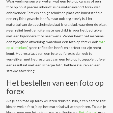
Waar veel mensen wel weten wat een foto op canvas of een
foto op hout precies inhoudt, is de materiaalsoort forex wat
onbekender. Forex is een geschuimde plaat van kunststof die
een erg licht gewicht heeft, maar ook erg stevig is. Het
materiaal van de geschuimde plaat is erg glad, waardoor de plaat
geen reliëf heeft en uitermate geschikt is voor het bedrukken
met een bijzondere foto naar wens. Verder heeft het materiaal
een zijdeglans afwerking, waardoor een foto op forex ( ook
foto
op aluminium
) geen reflecties heeft en perfect tot zijn recht
komt. Het resultaat van een foto op forex is dan ook te
vergelijken met het resultaat van een foto op fotopapier: ofwel
een resultaat met een scherpe foto, heldere kleuren en een
strakke afwerking.
Het bestellen van een foto op
forex
Als je een foto op forex wil laten drukken, kun je ten eerste zelf
kiezen welke foto je op het materiaal wil laten printen. Zo kun je
kiezen voor een foto uit de vaste collectie van
Foto4art.nl
, maar