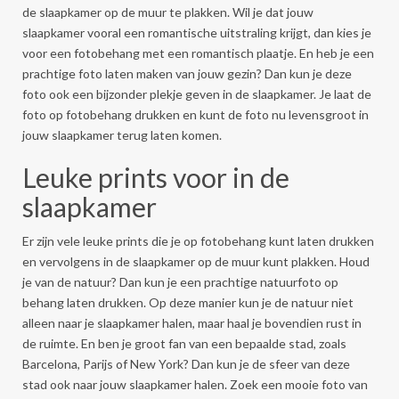
de slaapkamer op de muur te plakken. Wil je dat jouw
slaapkamer vooral een romantische uitstraling krijgt, dan kies je
voor een fotobehang met een romantisch plaatje. En heb je een
prachtige foto laten maken van jouw gezin? Dan kun je deze
foto ook een bijzonder plekje geven in de slaapkamer. Je laat de
foto op fotobehang drukken en kunt de foto nu levensgroot in
jouw slaapkamer terug laten komen.
Leuke prints voor in de
slaapkamer
Er zijn vele leuke prints die je op fotobehang kunt laten drukken
en vervolgens in de slaapkamer op de muur kunt plakken. Houd
je van de natuur? Dan kun je een prachtige natuurfoto op
behang laten drukken. Op deze manier kun je de natuur niet
alleen naar je slaapkamer halen, maar haal je bovendien rust in
de ruimte. En ben je groot fan van een bepaalde stad, zoals
Barcelona, Parijs of New York? Dan kun je de sfeer van deze
stad ook naar jouw slaapkamer halen. Zoek een mooie foto van