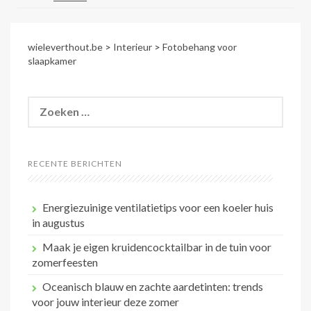
wieleverthout.be
>
Interieur
>
Fotobehang voor
slaapkamer
Zoeken
naar:
RECENTE BERICHTEN
Energiezuinige ventilatietips voor een koeler huis
in augustus
Maak je eigen kruidencocktailbar in de tuin voor
zomerfeesten
Oceanisch blauw en zachte aardetinten: trends
voor jouw interieur deze zomer