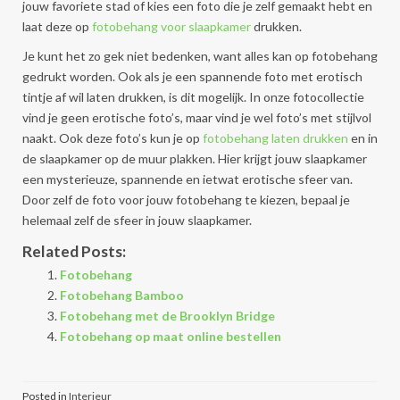
jouw favoriete stad of kies een foto die je zelf gemaakt hebt en
laat deze op
fotobehang voor slaapkamer
drukken.
Je kunt het zo gek niet bedenken, want alles kan op fotobehang
gedrukt worden. Ook als je een spannende foto met erotisch
tintje af wil laten drukken, is dit mogelijk. In onze fotocollectie
vind je geen erotische foto’s, maar vind je wel foto’s met stijlvol
naakt. Ook deze foto’s kun je op
fotobehang laten drukken
en in
de slaapkamer op de muur plakken. Hier krijgt jouw slaapkamer
een mysterieuze, spannende en ietwat erotische sfeer van.
Door zelf de foto voor jouw fotobehang te kiezen, bepaal je
helemaal zelf de sfeer in jouw slaapkamer.
Related Posts:
Fotobehang
Fotobehang Bamboo
Fotobehang met de Brooklyn Bridge
Fotobehang op maat online bestellen
Posted in
Interieur