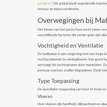
gordijnen
“. Dit artikel biedt waardevolle inzic
textuur en kleurcoördinatie.
Overwegingen bij Mat
Het kiezen van het juiste hout en/of steen vo
verschillende factoren die verder gaan dan all
Vochtigheid en Ventilatie
De badkamer is een omgeving met een hoge luch
vochtproblemen te minimaliseren. Een goed f
vertraagt de vochtopname door materialen. Zo
poreuze soorten, sneller degraderen. Denk hi
Type Toepassing
De specifieke toepassing van hout of steen in
Vloeren
Voor vloeren zijn hardheid, slijtvastheid en sli