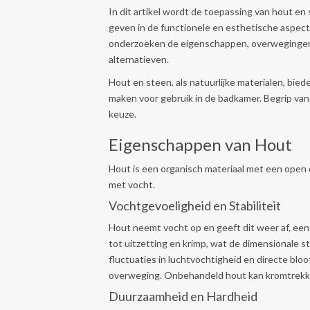
In dit artikel wordt de toepassing van hout en
geven in de functionele en esthetische aspec
onderzoeken de eigenschappen, overwegingen 
alternatieven.
Hout en steen, als natuurlijke materialen, bi
maken voor gebruik in de badkamer. Begrip va
keuze.
Eigenschappen van Hout
Hout is een organisch materiaal met een open 
met vocht.
Vochtgevoeligheid en Stabiliteit
Hout neemt vocht op en geeft dit weer af, een
tot uitzetting en krimp, wat de dimensionale s
fluctuaties in luchtvochtigheid en directe bloo
overweging. Onbehandeld hout kan kromtrekken
Duurzaamheid en Hardheid