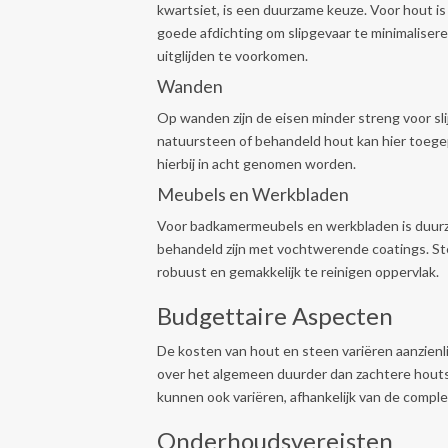
kwartsiet, is een duurzame keuze. Voor hout i
goede afdichting om slipgevaar te minimaliser
uitglijden te voorkomen.
Wanden
Op wanden zijn de eisen minder streng voor sli
natuursteen of behandeld hout kan hier toeg
hierbij in acht genomen worden.
Meubels en Werkbladen
Voor badkamermeubels en werkbladen is duurz
behandeld zijn met vochtwerende coatings. Ste
robuust en gemakkelijk te reinigen oppervlak.
Budgettaire Aspecten
De kosten van hout en steen variëren aanzienl
over het algemeen duurder dan zachtere houts
kunnen ook variëren, afhankelijk van de complex
Onderhoudsvereisten