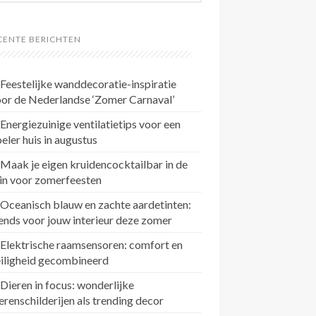
CENTE BERICHTEN
Feestelijke wanddecoratie-inspiratie
or de Nederlandse ‘Zomer Carnaval’
Energiezuinige ventilatietips voor een
eler huis in augustus
Maak je eigen kruidencocktailbar in de
in voor zomerfeesten
Oceanisch blauw en zachte aardetinten:
ends voor jouw interieur deze zomer
Elektrische raamsensoren: comfort en
eiligheid gecombineerd
Dieren in focus: wonderlijke
erenschilderijen als trending decor