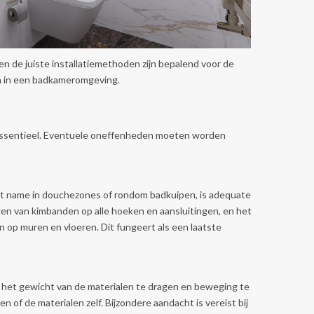
n de juiste installatiemethoden zijn bepalend voor de
n in een badkameromgeving.
 essentieel. Eventuele oneffenheden moeten worden
et name in douchezones of rondom badkuipen, is adequate
gen van kimbanden op alle hoeken en aansluitingen, en het
 op muren en vloeren. Dit fungeert als een laatste
 het gewicht van de materialen te dragen en beweging te
 of de materialen zelf. Bijzondere aandacht is vereist bij