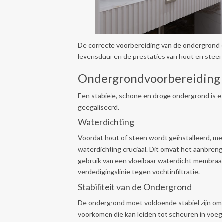
De correcte voorbereiding van de ondergrond e
levensduur en de prestaties van hout en stee
Ondergrondvoorbereiding
Een stabiele, schone en droge ondergrond is
geëgaliseerd.
Waterdichting
Voordat hout of steen wordt geïnstalleerd, m
waterdichting cruciaal. Dit omvat het aanbren
gebruik van een vloeibaar waterdicht membraan
verdedigingslinie tegen vochtinfiltratie.
Stabiliteit van de Ondergrond
De ondergrond moet voldoende stabiel zijn om
voorkomen die kan leiden tot scheuren in voegen