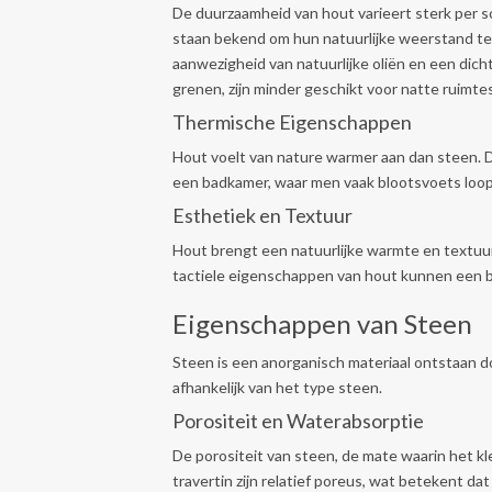
De duurzaamheid van hout varieert sterk per so
staan bekend om hun natuurlijke weerstand te
aanwezigheid van natuurlijke oliën en een dich
grenen, zijn minder geschikt voor natte ruimte
Thermische Eigenschappen
Hout voelt van nature warmer aan dan steen. D
een badkamer, waar men vaak blootsvoets loopt,
Esthetiek en Textuur
Hout brengt een natuurlijke warmte en textuur
tactiele eigenschappen van hout kunnen een 
Eigenschappen van Steen
Steen is een anorganisch materiaal ontstaan 
afhankelijk van het type steen.
Porositeit en Waterabsorptie
De porositeit van steen, de mate waarin het k
travertin zijn relatief poreus, wat betekent da