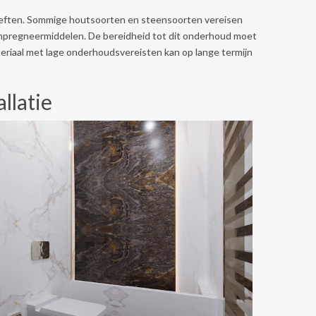
hoeften. Sommige houtsoorten en steensoorten vereisen
 impregneermiddelen. De bereidheid tot dit onderhoud moet
riaal met lage onderhoudsvereisten kan op lange termijn
llatie