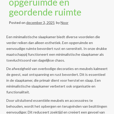
opgeruimde en
geordende ruimte
Posted on
december 3, 2025
by
Noor
Een minimalistische slaapkamer biedt diverse voordelen die
verder reiken dan alleen esthetiek. Een opgeruimde en
eenvoudige ruimte bevordert rust en sereniteit. In onze drukke
maatschappij functioneert een minimalistische slaapkamer als
toevluchtsoord van dagelijkse chaos.
De afwezigheid van overbodige decoraties en meubels kalmeert
de geest, wat ontspanning en rust bevordert. Dit is essentieel
in de slaapkamer, die primair dient voor herstel en slaap. Een
minimalistische slaapkamer verbetert ook organisatie en
functionaliteit.
Door uitsluitend essentiële meubels en accessoires te
behouden, wordt het opbergen en terugvinden van bezittingen
eenvoudiger. Dit reduceert zoektijd en creëert een gevoel van