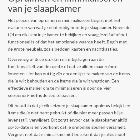
van je slaapkamer
Het proces van opruimen en minimaliseren begint met het
evalueren van wat je echt nodig hebt in je slaapkamer. Neem de
tijd om elk item in je kamer te bekijken en vraag jezelf af of het
functioneel is of dat het emotionele waarde heeft. Begin met
de grote meubels, zoals bedden, kasten en nachtkastjes.
Overweeg of deze stukken echt bijdragen aan de
functionaliteit van de ruimte of dat ze alleen maar ruimte
innemen. Het kan nuttig zijn om een lijst te maken van de items
die je wilt behouden en de items die je wilt wegdoen. Een
effectieve manier om te minimaliseren is door de ‘vier
seizoenen’-methode toe te passen.
Dit houdt in dat je elk seizoen je slaapkamer opnieuw bekijkt en
items die je niet hebt gebruikt of die niet meer passen bij je
levensstijl, verwijdert. Dit zorgt ervoor dat je slaapkamer altijd
up-to-date is en voorkomt dat je onnodige spullen verzamelt.
Vergeet niet dat minimalisme niet betekent dat je alles moet