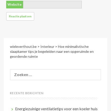
Website
wieleverthout.be
>
Interieur
>
Hoe minimalistische
slaapkamer tips je begeleiden naar een opgeruimde en
geordende ruimte
Zoeken
naar:
RECENTE BERICHTEN
Energiezuinige ventilatietips voor een koeler huis