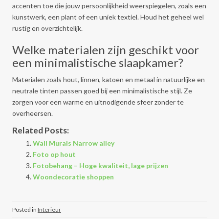
accenten toe die jouw persoonlijkheid weerspiegelen, zoals een
kunstwerk, een plant of een uniek textiel. Houd het geheel wel
rustig en overzichtelijk.
Welke materialen zijn geschikt voor
een minimalistische slaapkamer?
Materialen zoals hout, linnen, katoen en metaal in natuurlijke en
neutrale tinten passen goed bij een minimalistische stijl. Ze
zorgen voor een warme en uitnodigende sfeer zonder te
overheersen.
Related Posts:
Wall Murals Narrow alley
Foto op hout
Fotobehang – Hoge kwaliteit, lage prijzen
Woondecoratie shoppen
Posted in
Interieur