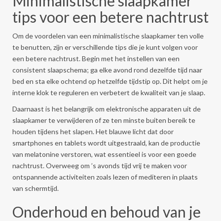
Minimalistische slaapkamer
tips voor een betere nachtrust
Om de voordelen van een minimalistische slaapkamer ten volle
te benutten, zijn er verschillende tips die je kunt volgen voor
een betere nachtrust. Begin met het instellen van een
consistent slaapschema; ga elke avond rond dezelfde tijd naar
bed en sta elke ochtend op hetzelfde tijdstip op. Dit helpt om je
interne klok te reguleren en verbetert de kwaliteit van je slaap.
Daarnaast is het belangrijk om elektronische apparaten uit de
slaapkamer te verwijderen of ze ten minste buiten bereik te
houden tijdens het slapen. Het blauwe licht dat door
smartphones en tablets wordt uitgestraald, kan de productie
van melatonine verstoren, wat essentieel is voor een goede
nachtrust. Overweeg om ’s avonds tijd vrij te maken voor
ontspannende activiteiten zoals lezen of mediteren in plaats
van schermtijd.
Onderhoud en behoud van je