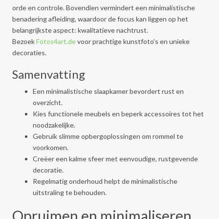
orde en controle. Bovendien vermindert een minimalistische
benadering afleiding, waardoor de focus kan liggen op het
belangrijkste aspect: kwalitatieve nachtrust.
Bezoek
Fotos4art.de
voor prachtige kunstfoto’s en unieke
decoraties.
Samenvatting
Een minimalistische slaapkamer bevordert rust en
overzicht.
Kies functionele meubels en beperk accessoires tot het
noodzakelijke.
Gebruik slimme opbergoplossingen om rommel te
voorkomen.
Creëer een kalme sfeer met eenvoudige, rustgevende
decoratie.
Regelmatig onderhoud helpt de minimalistische
uitstraling te behouden.
Opruimen en minimaliseren