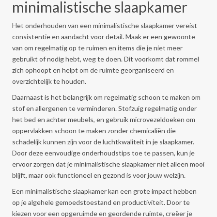
minimalistische slaapkamer
Het onderhouden van een minimalistische slaapkamer vereist
consistentie en aandacht voor detail. Maak er een gewoonte
van om regelmatig op te ruimen en items die je niet meer
gebruikt of nodig hebt, weg te doen. Dit voorkomt dat rommel
zich ophoopt en helpt om de ruimte georganiseerd en
overzichtelijk te houden.
Daarnaast is het belangrijk om regelmatig schoon te maken om
stof en allergenen te verminderen. Stofzuig regelmatig onder
het bed en achter meubels, en gebruik microvezeldoeken om
oppervlakken schoon te maken zonder chemicaliën die
schadelijk kunnen zijn voor de luchtkwaliteit in je slaapkamer.
Door deze eenvoudige onderhoudstips toe te passen, kun je
ervoor zorgen dat je minimalistische slaapkamer niet alleen mooi
blijft, maar ook functioneel en gezond is voor jouw welzijn.
Een minimalistische slaapkamer kan een grote impact hebben
op je algehele gemoedstoestand en productiviteit. Door te
kiezen voor een opgeruimde en geordende ruimte, creëer je