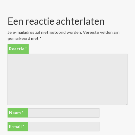
Een reactie achterlaten
Je e-mailadres zal niet getoond worden.
Vereiste velden zijn
gemarkeerd met
*
Reactie
*
Naam
*
E-mail
*