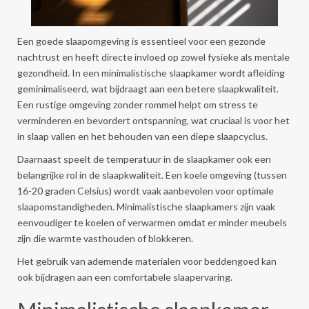
Een goede slaapomgeving is essentieel voor een gezonde
nachtrust en heeft directe invloed op zowel fysieke als mentale
gezondheid. In een minimalistische slaapkamer wordt afleiding
geminimaliseerd, wat bijdraagt aan een betere slaapkwaliteit.
Een rustige omgeving zonder rommel helpt om stress te
verminderen en bevordert ontspanning, wat cruciaal is voor het
in slaap vallen en het behouden van een diepe slaapcyclus.
Daarnaast speelt de temperatuur in de slaapkamer ook een
belangrijke rol in de slaapkwaliteit. Een koele omgeving (tussen
16-20 graden Celsius) wordt vaak aanbevolen voor optimale
slaapomstandigheden. Minimalistische slaapkamers zijn vaak
eenvoudiger te koelen of verwarmen omdat er minder meubels
zijn die warmte vasthouden of blokkeren.
Het gebruik van ademende materialen voor beddengoed kan
ook bijdragen aan een comfortabele slaapervaring.