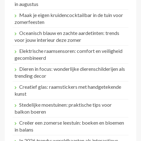
in augustus
Maak je eigen kruidencocktailbar in de tuin voor
zomerfeesten
Oceanisch blauw en zachte aardetinten: trends
voor jouw interieur deze zomer
Elektrische raamsensoren: comfort en veiligheid
gecombineerd
Dieren in focus: wonderlijke dierenschilderijen als
trending decor
Creatief glas: raamstickers met handgetekende
kunst
Stedelijke moestuinen: praktische tips voor
balkon boeren
Creëer een zomerse leestuin: boeken en bloemen
in balans
In 2026 trendy: wereldkaarten als interactieve