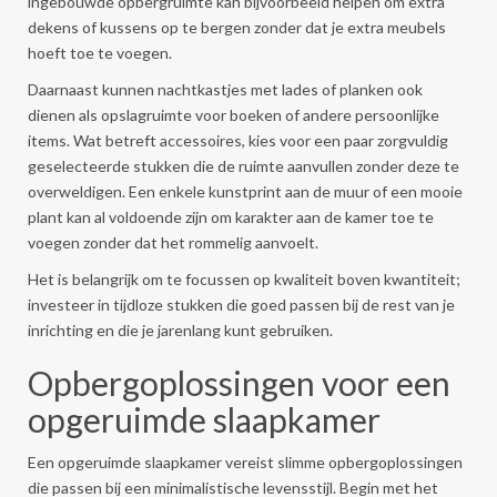
ingebouwde opbergruimte kan bijvoorbeeld helpen om extra
dekens of kussens op te bergen zonder dat je extra meubels
hoeft toe te voegen.
Daarnaast kunnen nachtkastjes met lades of planken ook
dienen als opslagruimte voor boeken of andere persoonlijke
items. Wat betreft accessoires, kies voor een paar zorgvuldig
geselecteerde stukken die de ruimte aanvullen zonder deze te
overweldigen. Een enkele kunstprint aan de muur of een mooie
plant kan al voldoende zijn om karakter aan de kamer toe te
voegen zonder dat het rommelig aanvoelt.
Het is belangrijk om te focussen op kwaliteit boven kwantiteit;
investeer in tijdloze stukken die goed passen bij de rest van je
inrichting en die je jarenlang kunt gebruiken.
Opbergoplossingen voor een
opgeruimde slaapkamer
Een opgeruimde slaapkamer vereist slimme opbergoplossingen
die passen bij een minimalistische levensstijl. Begin met het