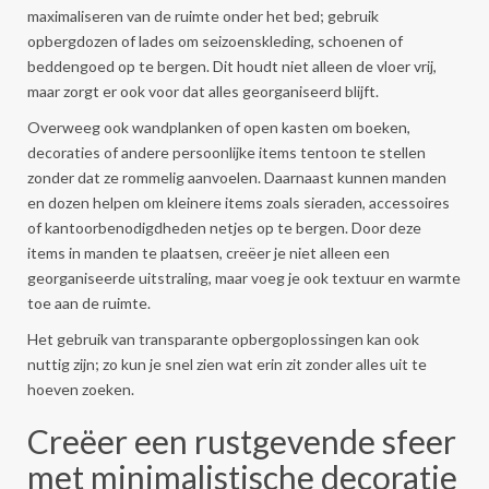
maximaliseren van de ruimte onder het bed; gebruik
opbergdozen of lades om seizoenskleding, schoenen of
beddengoed op te bergen. Dit houdt niet alleen de vloer vrij,
maar zorgt er ook voor dat alles georganiseerd blijft.
Overweeg ook wandplanken of open kasten om boeken,
decoraties of andere persoonlijke items tentoon te stellen
zonder dat ze rommelig aanvoelen. Daarnaast kunnen manden
en dozen helpen om kleinere items zoals sieraden, accessoires
of kantoorbenodigdheden netjes op te bergen. Door deze
items in manden te plaatsen, creëer je niet alleen een
georganiseerde uitstraling, maar voeg je ook textuur en warmte
toe aan de ruimte.
Het gebruik van transparante opbergoplossingen kan ook
nuttig zijn; zo kun je snel zien wat erin zit zonder alles uit te
hoeven zoeken.
Creëer een rustgevende sfeer
met minimalistische decoratie