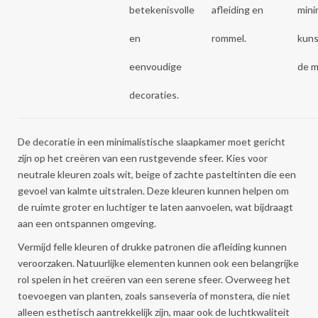
betekenisvolle
afleiding en
mini
en
rommel.
kuns
eenvoudige
de m
decoraties.
De decoratie in een minimalistische slaapkamer moet gericht
zijn op het creëren van een rustgevende sfeer. Kies voor
neutrale kleuren zoals wit, beige of zachte pasteltinten die een
gevoel van kalmte uitstralen. Deze kleuren kunnen helpen om
de ruimte groter en luchtiger te laten aanvoelen, wat bijdraagt
aan een ontspannen omgeving.
Vermijd felle kleuren of drukke patronen die afleiding kunnen
veroorzaken. Natuurlijke elementen kunnen ook een belangrijke
rol spelen in het creëren van een serene sfeer. Overweeg het
toevoegen van planten, zoals sanseveria of monstera, die niet
alleen esthetisch aantrekkelijk zijn, maar ook de luchtkwaliteit