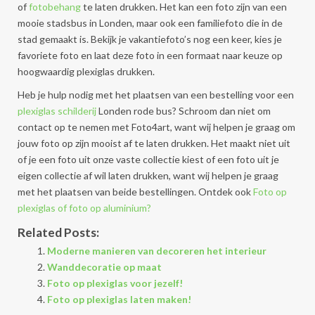
of
fotobehang
te laten drukken. Het kan een foto zijn van een
mooie stadsbus in Londen, maar ook een familiefoto die in de
stad gemaakt is. Bekijk je vakantiefoto’s nog een keer, kies je
favoriete foto en laat deze foto in een formaat naar keuze op
hoogwaardig plexiglas drukken.
Heb je hulp nodig met het plaatsen van een bestelling voor een
plexiglas schilderij
Londen rode bus? Schroom dan niet om
contact op te nemen met Foto4art, want wij helpen je graag om
jouw foto op zijn mooist af te laten drukken. Het maakt niet uit
of je een foto uit onze vaste collectie kiest of een foto uit je
eigen collectie af wil laten drukken, want wij helpen je graag
met het plaatsen van beide bestellingen. Ontdek ook
Foto op
plexiglas of foto op aluminium?
Related Posts:
Moderne manieren van decoreren het interieur
Wanddecoratie op maat
Foto op plexiglas voor jezelf!
Foto op plexiglas laten maken!