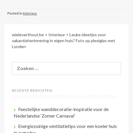
Posted in
Interieur
wieleverthout.be
>
Interieur
>
Leuke ideetjes voor
vakantieherinnering in eigen huis? Foto op plexiglas met
Londen
Zoeken
naar:
RECENTE BERICHTEN
Feestelijke wanddecoratie-inspiratie voor de
Nederlandse ‘Zomer Carnaval’
Energiezuinige ventilatietips voor een koeler huis
in augustus