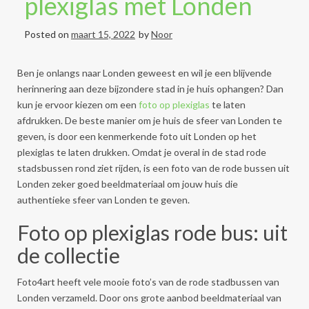
plexiglas met Londen
Posted on
maart 15, 2022
by
Noor
Ben je onlangs naar Londen geweest en wil je een blijvende
herinnering aan deze bijzondere stad in je huis ophangen? Dan
kun je ervoor kiezen om een
foto op plexiglas
te laten
afdrukken. De beste manier om je huis de sfeer van Londen te
geven, is door een kenmerkende foto uit Londen op het
plexiglas te laten drukken. Omdat je overal in de stad rode
stadsbussen rond ziet rijden, is een foto van de rode bussen uit
Londen zeker goed beeldmateriaal om jouw huis die
authentieke sfeer van Londen te geven.
Foto op plexiglas rode bus: uit
de collectie
Foto4art heeft vele mooie foto’s van de rode stadbussen van
Londen verzameld. Door ons grote aanbod beeldmateriaal van