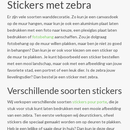
Stickers met zebra
Er zijn vele soorten wanddecoratie. Zo kun je een canvasdoek
op de muur hangen, maar kun je ook een aluminium plaat laten
bedrukken met een foto naar keuze, een plexiglas plaat laten
bedrukken of
fotobehang
aanschaffen. Zou je dolgraag
fotobehang op de muur willen plakken, maar ben je niet zo goed
in behangen? Dan kun je er ook voor kiezen om een sticker op
de muur te plakken. Je kunt bijvoorbeeld een sticker bestellen
met een mooi landschap, maar ook met een afbeelding van jouw
favoriete stad, een portret of een leuk dier. Is de zebra jouw
lievelingsdier? Dan bestel je een sticker met zebra.
Verschillende soorten stickers
Wij verkopen verschillende soorten
stickers pour porte
, die je
stuk voor stuk kunt laten bedrukken met een mooie afbeelding
van een zebra. Ten eerste verkopen wij deurstickers, ofwel
stickers die speciaal gemaakt worden om op deuren te plakken.
Heb je een lelijke of saaie deur in huis? Dan kun je deze deur