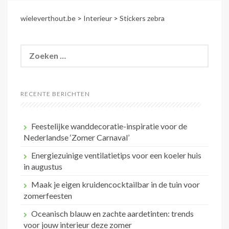
wieleverthout.be
>
Interieur
>
Stickers zebra
Zoeken
naar:
RECENTE BERICHTEN
Feestelijke wanddecoratie-inspiratie voor de
Nederlandse ‘Zomer Carnaval’
Energiezuinige ventilatietips voor een koeler huis
in augustus
Maak je eigen kruidencocktailbar in de tuin voor
zomerfeesten
Oceanisch blauw en zachte aardetinten: trends
voor jouw interieur deze zomer