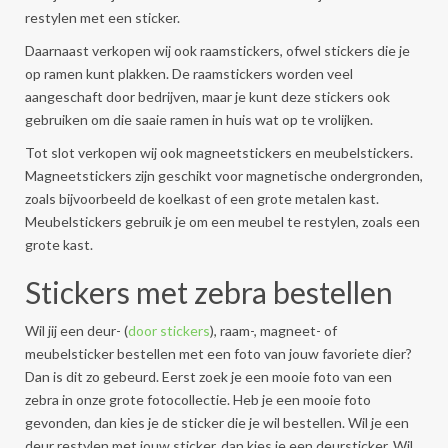
restylen met een sticker.
Daarnaast verkopen wij ook raamstickers, ofwel stickers die je
op ramen kunt plakken. De raamstickers worden veel
aangeschaft door bedrijven, maar je kunt deze stickers ook
gebruiken om die saaie ramen in huis wat op te vrolijken.
Tot slot verkopen wij ook magneetstickers en meubelstickers.
Magneetstickers zijn geschikt voor magnetische ondergronden,
zoals bijvoorbeeld de koelkast of een grote metalen kast.
Meubelstickers gebruik je om een meubel te restylen, zoals een
grote kast.
Stickers met zebra bestellen
Wil jij een deur- (
door stickers
), raam-, magneet- of
meubelsticker bestellen met een foto van jouw favoriete dier?
Dan is dit zo gebeurd. Eerst zoek je een mooie foto van een
zebra in onze grote fotocollectie. Heb je een mooie foto
gevonden, dan kies je de sticker die je wil bestellen. Wil je een
deur restylen met jouw sticker, dan kies je een deursticker. Wil