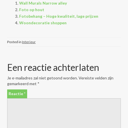
Wall Murals Narrow alley
Foto op hout
Fotobehang – Hoge kwaliteit, lage prijzen
Woondecoratie shoppen
Posted in
Interieur
Een reactie achterlaten
Je e-mailadres zal niet getoond worden.
Vereiste velden zijn
gemarkeerd met
*
Reactie
*