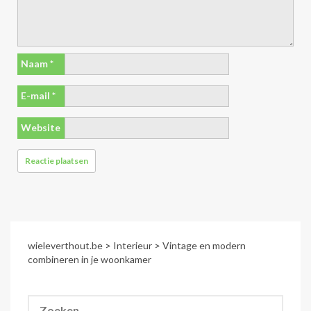
Naam
*
E-mail
*
Website
wieleverthout.be
>
Interieur
>
Vintage en modern
combineren in je woonkamer
Zoeken