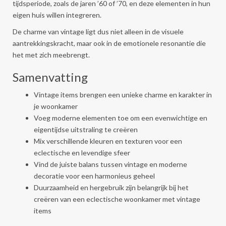
tijdsperiode, zoals de jaren ’60 of ’70, en deze elementen in hun
eigen huis willen integreren.
De charme van vintage ligt dus niet alleen in de visuele
aantrekkingskracht, maar ook in de emotionele resonantie die
het met zich meebrengt.
Samenvatting
Vintage items brengen een unieke charme en karakter in
je woonkamer
Voeg moderne elementen toe om een evenwichtige en
eigentijdse uitstraling te creëren
Mix verschillende kleuren en texturen voor een
eclectische en levendige sfeer
Vind de juiste balans tussen vintage en moderne
decoratie voor een harmonieus geheel
Duurzaamheid en hergebruik zijn belangrijk bij het
creëren van een eclectische woonkamer met vintage
items