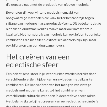
die gepaard gaat met de productie van nieuwe meubels.
Bovendien zijn veel vintage meubels gemaakt van
hoogwaardige materialen die vaak beter bestand zijn tegen
slijtage dan moderne massaproductie-items. Dit betekent dat je
niet alleen duurzame keuzes maakt, maar ook investeert in
kwaliteit. Het hergebruik van meubels kan ook leiden tot unieke
combinaties die niet alleen esthetisch aantrekkelijk zijn, maar
ook bijdragen aan een duurzamer leven.
Het creëren van een
eclectische sfeer
Een eclectische sfeer in je interieur kan worden bereikt door
verschillende stijlen, tijdperken en invloeden met elkaar te
combineren. Dit kan variëren van het mengen van vintage
meubels met moderne kunst tot het combineren van
verschillende culturele invloeden in decoratieve accessoires.
Het belangrijkste bij het creëren van een eclectische ruimte is
dat alles samenkomt in een samenhangend geheel.