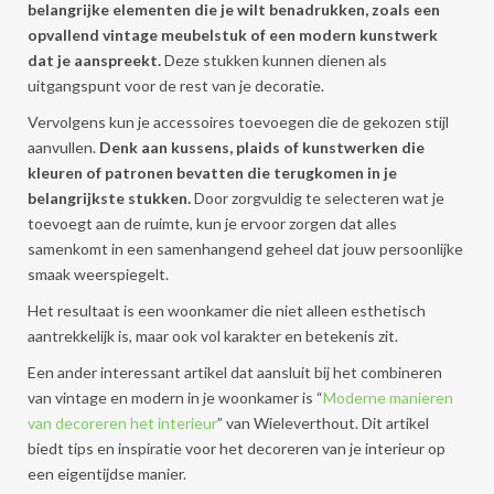
belangrijke elementen die je wilt benadrukken, zoals een
opvallend vintage meubelstuk of een modern kunstwerk
dat je aanspreekt.
Deze stukken kunnen dienen als
uitgangspunt voor de rest van je decoratie.
Vervolgens kun je accessoires toevoegen die de gekozen stijl
aanvullen.
Denk aan kussens, plaids of kunstwerken die
kleuren of patronen bevatten die terugkomen in je
belangrijkste stukken.
Door zorgvuldig te selecteren wat je
toevoegt aan de ruimte, kun je ervoor zorgen dat alles
samenkomt in een samenhangend geheel dat jouw persoonlijke
smaak weerspiegelt.
Het resultaat is een woonkamer die niet alleen esthetisch
aantrekkelijk is, maar ook vol karakter en betekenis zit.
Een ander interessant artikel dat aansluit bij het combineren
van vintage en modern in je woonkamer is “
Moderne manieren
van decoreren het interieur
” van Wieleverthout. Dit artikel
biedt tips en inspiratie voor het decoreren van je interieur op
een eigentijdse manier.