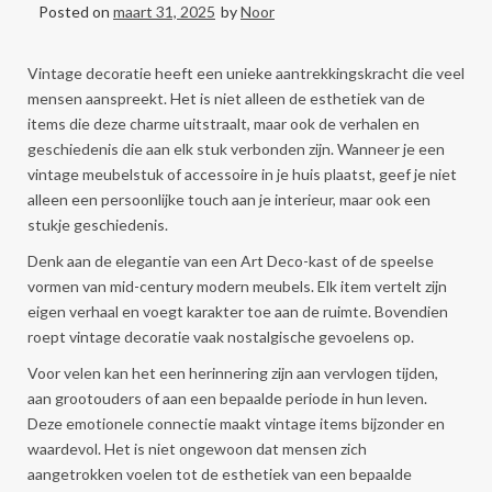
Posted on
maart 31, 2025
by
Noor
Vintage decoratie heeft een unieke aantrekkingskracht die veel
mensen aanspreekt. Het is niet alleen de esthetiek van de
items die deze charme uitstraalt, maar ook de verhalen en
geschiedenis die aan elk stuk verbonden zijn. Wanneer je een
vintage meubelstuk of accessoire in je huis plaatst, geef je niet
alleen een persoonlijke touch aan je interieur, maar ook een
stukje geschiedenis.
Denk aan de elegantie van een Art Deco-kast of de speelse
vormen van mid-century modern meubels. Elk item vertelt zijn
eigen verhaal en voegt karakter toe aan de ruimte. Bovendien
roept vintage decoratie vaak nostalgische gevoelens op.
Voor velen kan het een herinnering zijn aan vervlogen tijden,
aan grootouders of aan een bepaalde periode in hun leven.
Deze emotionele connectie maakt vintage items bijzonder en
waardevol. Het is niet ongewoon dat mensen zich
aangetrokken voelen tot de esthetiek van een bepaalde