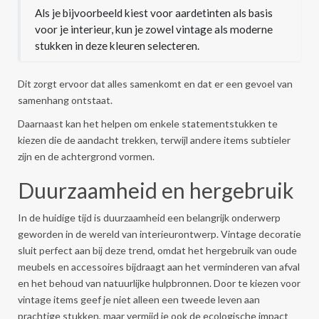
Als je bijvoorbeeld kiest voor aardetinten als basis
voor je interieur, kun je zowel vintage als moderne
stukken in deze kleuren selecteren.
Dit zorgt ervoor dat alles samenkomt en dat er een gevoel van
samenhang ontstaat.
Daarnaast kan het helpen om enkele statementstukken te
kiezen die de aandacht trekken, terwijl andere items subtieler
zijn en de achtergrond vormen.
Duurzaamheid en hergebruik
In de huidige tijd is duurzaamheid een belangrijk onderwerp
geworden in de wereld van interieurontwerp. Vintage decoratie
sluit perfect aan bij deze trend, omdat het hergebruik van oude
meubels en accessoires bijdraagt aan het verminderen van afval
en het behoud van natuurlijke hulpbronnen. Door te kiezen voor
vintage items geef je niet alleen een tweede leven aan
prachtige stukken, maar vermijd je ook de ecologische impact