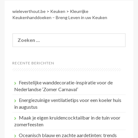
wieleverthout.be
>
Keuken
>
Kleurrijke
Keukenhanddoeken – Breng Leven in uw Keuken
Zoeken
naar:
RECENTE BERICHTEN
Feestelijke wanddecoratie-inspiratie voor de
Nederlandse ‘Zomer Carnaval’
Energiezuinige ventilatietips voor een koeler huis
in augustus
Maak je eigen kruidencocktailbar in de tuin voor
zomerfeesten
Oceanisch blauw en zachte aardetinten: trends