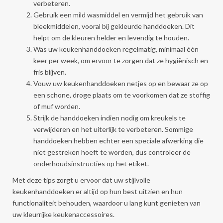
verbeteren.
Gebruik een mild wasmiddel en vermijd het gebruik van
bleekmiddelen, vooral bij gekleurde handdoeken. Dit
helpt om de kleuren helder en levendig te houden.
Was uw keukenhanddoeken regelmatig, minimaal één
keer per week, om ervoor te zorgen dat ze hygiënisch en
fris blijven.
Vouw uw keukenhanddoeken netjes op en bewaar ze op
een schone, droge plaats om te voorkomen dat ze stoffig
of muf worden.
Strijk de handdoeken indien nodig om kreukels te
verwijderen en het uiterlijk te verbeteren. Sommige
handdoeken hebben echter een speciale afwerking die
niet gestreken hoeft te worden, dus controleer de
onderhoudsinstructies op het etiket.
Met deze tips zorgt u ervoor dat uw stijlvolle
keukenhanddoeken er altijd op hun best uitzien en hun
functionaliteit behouden, waardoor u lang kunt genieten van
uw kleurrijke keukenaccessoires.