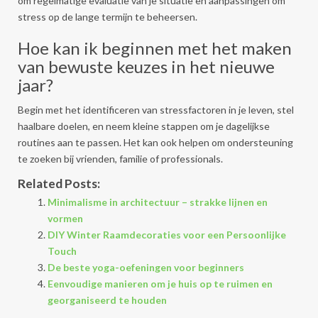
om regelmatige evaluatie van je situatie en aanpassingen om
stress op de lange termijn te beheersen.
Hoe kan ik beginnen met het maken
van bewuste keuzes in het nieuwe
jaar?
Begin met het identificeren van stressfactoren in je leven, stel
haalbare doelen, en neem kleine stappen om je dagelijkse
routines aan te passen. Het kan ook helpen om ondersteuning
te zoeken bij vrienden, familie of professionals.
Related Posts:
Minimalisme in architectuur – strakke lijnen en
vormen
DIY Winter Raamdecoraties voor een Persoonlijke
Touch
De beste yoga-oefeningen voor beginners
Eenvoudige manieren om je huis op te ruimen en
georganiseerd te houden