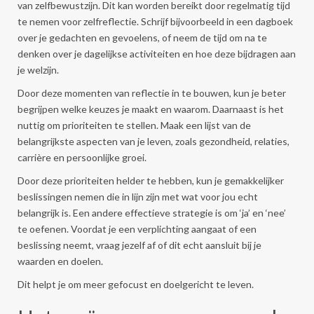
van zelfbewustzijn. Dit kan worden bereikt door regelmatig tijd
te nemen voor zelfreflectie. Schrijf bijvoorbeeld in een dagboek
over je gedachten en gevoelens, of neem de tijd om na te
denken over je dagelijkse activiteiten en hoe deze bijdragen aan
je welzijn.
Door deze momenten van reflectie in te bouwen, kun je beter
begrijpen welke keuzes je maakt en waarom. Daarnaast is het
nuttig om prioriteiten te stellen. Maak een lijst van de
belangrijkste aspecten van je leven, zoals gezondheid, relaties,
carrière en persoonlijke groei.
Door deze prioriteiten helder te hebben, kun je gemakkelijker
beslissingen nemen die in lijn zijn met wat voor jou echt
belangrijk is. Een andere effectieve strategie is om ‘ja’ en ‘nee’
te oefenen. Voordat je een verplichting aangaat of een
beslissing neemt, vraag jezelf af of dit echt aansluit bij je
waarden en doelen.
Dit helpt je om meer gefocust en doelgericht te leven.