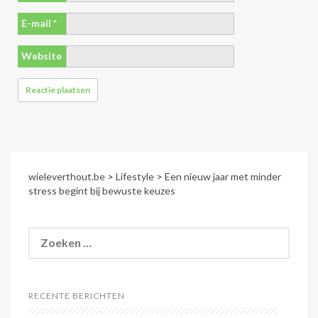
E-mail
*
Website
wieleverthout.be
>
Lifestyle
>
Een nieuw jaar met minder
stress begint bij bewuste keuzes
Zoeken
naar:
RECENTE BERICHTEN