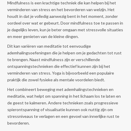
Mindfulness is een krachtige techniek die kan helpen bij het
verminderen van stress en het bevorderen van welzijn. Het
houdt in dat je volledig aanwezig bent in het moment, zonder
oordeel over wat er gebeurt. Door mindfulness toe te passen in
je dagelijks leven, kun je beter omgaan met stressvolle situaties
en meer genieten van de kleine dingen.
Dit kan variëren van meditatie tot eenvoudige
ademhalingsoefeningen die je helpen om je gedachten tot rust
te brengen. Naast mindfulness zijn er verschillende
ontspanningstechnieken die effectief kunnen zijn bij het
verminderen van stress. Yoga is bijvoorbeeld een populaire
praktijk die zowel fysieke als mentale voordelen biedt.
Het combineert beweging met ademhalingstechnieken en
meditatie, wat helpt om spanning in het lichaam los te laten en
de geest te kalmeren. Andere technieken zoals progressieve
spierontspanning of visualisatie kunnen ook nuttig zijn om
stressniveaus te verlagen en een gevoel van innerlijke rust te
bevorderen.