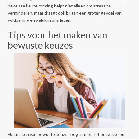
bewuste keuzevorming helpt niet alleen om stress te
verminderen, maar draagt ook bij aan een groter gevoel van
voldoening en geluk in ons leven.
Tips voor het maken van
bewuste keuzes
Het maken van bewuste keuzes begint met het ontwikkelen