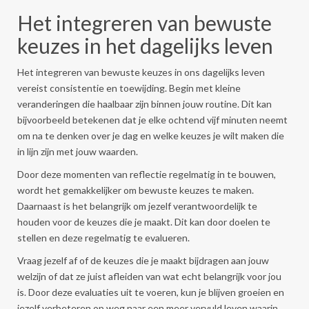
Het integreren van bewuste
keuzes in het dagelijks leven
Het integreren van bewuste keuzes in ons dagelijks leven
vereist consistentie en toewijding. Begin met kleine
veranderingen die haalbaar zijn binnen jouw routine. Dit kan
bijvoorbeeld betekenen dat je elke ochtend vijf minuten neemt
om na te denken over je dag en welke keuzes je wilt maken die
in lijn zijn met jouw waarden.
Door deze momenten van reflectie regelmatig in te bouwen,
wordt het gemakkelijker om bewuste keuzes te maken.
Daarnaast is het belangrijk om jezelf verantwoordelijk te
houden voor de keuzes die je maakt. Dit kan door doelen te
stellen en deze regelmatig te evalueren.
Vraag jezelf af of de keuzes die je maakt bijdragen aan jouw
welzijn of dat ze juist afleiden van wat echt belangrijk voor jou
is. Door deze evaluaties uit te voeren, kun je blijven groeien en
jezelf verbeteren op weg naar een meer vervuld leven waarin