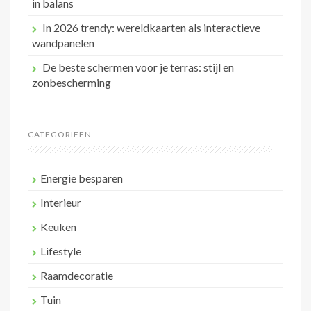
in balans
In 2026 trendy: wereldkaarten als interactieve
wandpanelen
De beste schermen voor je terras: stijl en
zonbescherming
CATEGORIEËN
Energie besparen
Interieur
Keuken
Lifestyle
Raamdecoratie
Tuin