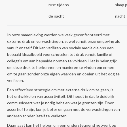
rust tijdens
slaap 
de nacht
nacht
In onze samenleving worden we vaak geconfronteerd met
externe druk en verwachtingen, zowel vanuit onze omgeving als
vanuit onszelf. Dit kan variëren van sociale media die ons een
bepaald ideaalbeeld voorschotelen tot druk vanuit familie of
collega’s om aan bepaalde normen te voldoen. Het is belangrijk
om deze druk te herkennen en manieren te vinden om ermee
om te gaan zonder onze eigen waarden en doelen uit het oog te
verliezen.
Een effectieve strategie om met externe druk om te gaan, is
het ontwikkelen van assertiviteit. Dit houdt in dat je duidelijk
communiceert wat je nodig hebt en wat je grenzen zijn. Door
assertief te zijn, kun je beter omgaan met de verwachtingen van
anderen zonder jezelf te verliezen.
Daarnaast kan het helpen om een ondersteunend netwerk op