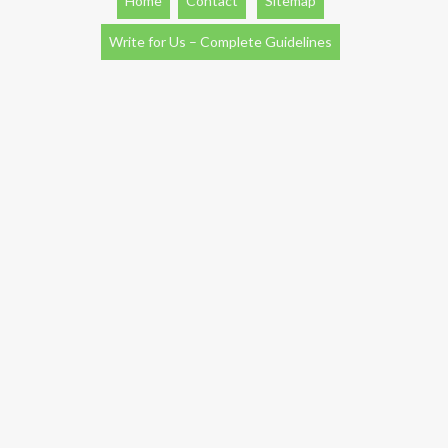
Home
Contact
Sitemap
Write for Us – Complete Guidelines