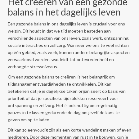
Het creëren van een gezonde
balans in het dagelijks leven
Een gezonde balans in ons dagelijks leven is cruciaal voor ons
welzijn. Dit houdt in dat we tijd moeten besteden aan
verschillende aspecten van ons leven, zoals werk, ontspanning,
sociale interacties en zelfzorg. Wanneer we ons te veel richten
op één gebied, zoals werk, kunnen andere belangrijke aspecten
verwaarloosd worden, wat leidt tot ontevredenheid en
verhoogde stressniveaus.
Om een gezonde balans te creëren, is het belangrijk om
tijdmanagementvaardigheden te ontwikkelen. Dit kan
betekenen dat je je dagelijkse taken organiseert op basis van
prioriteit of dat je specifieke tijdsblokken reserveert voor
ontspanning en zelfzorg. Het is ook nuttig om regelmatig
pauzes in te lassen gedurende de dag om jezelf de kans te
geven om op te laden.
Dit kan zo eenvoudig zijn als een korte wandeling maken of even
mediteren. Door deze momenten van rust in te bouwen, kun je