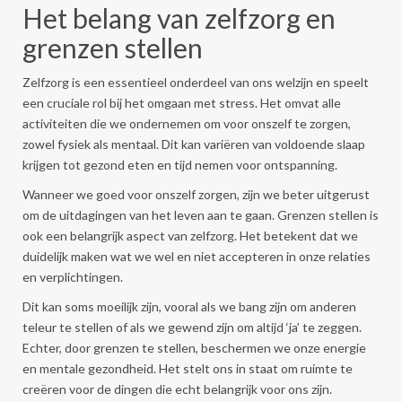
Het belang van zelfzorg en
grenzen stellen
Zelfzorg is een essentieel onderdeel van ons welzijn en speelt
een cruciale rol bij het omgaan met stress. Het omvat alle
activiteiten die we ondernemen om voor onszelf te zorgen,
zowel fysiek als mentaal. Dit kan variëren van voldoende slaap
krijgen tot gezond eten en tijd nemen voor ontspanning.
Wanneer we goed voor onszelf zorgen, zijn we beter uitgerust
om de uitdagingen van het leven aan te gaan. Grenzen stellen is
ook een belangrijk aspect van zelfzorg. Het betekent dat we
duidelijk maken wat we wel en niet accepteren in onze relaties
en verplichtingen.
Dit kan soms moeilijk zijn, vooral als we bang zijn om anderen
teleur te stellen of als we gewend zijn om altijd ‘ja’ te zeggen.
Echter, door grenzen te stellen, beschermen we onze energie
en mentale gezondheid. Het stelt ons in staat om ruimte te
creëren voor de dingen die echt belangrijk voor ons zijn.