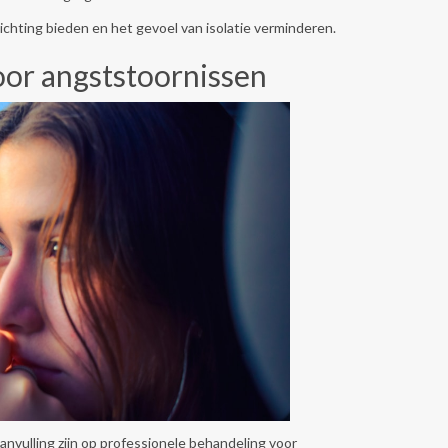
ichting bieden en het gevoel van isolatie verminderen.
oor angststoornissen
nvulling zijn op professionele behandeling voor