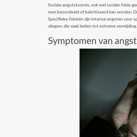
Sociale angststoornis, ook wel sociale fobie g
men beoordeeld of bekritiseerd kan worden. Dit 
Specifieke fobieën zijn intense angsten voor sp
vliegen, die vaak leiden tot extreme vermijding.
Symptomen van angst