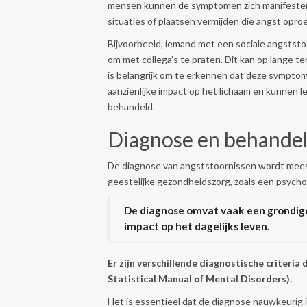
mensen kunnen de symptomen zich manifesteren
situaties of plaatsen vermijden die angst opr
Bijvoorbeeld, iemand met een sociale angststoo
om met collega’s te praten. Dit kan op lange t
is belangrijk om te erkennen dat deze symptom
aanzienlijke impact op het lichaam en kunnen 
behandeld.
Diagnose en behandel
De diagnose van angststoornissen wordt meest
geestelijke gezondheidszorg, zoals een psycho
De diagnose omvat vaak een grondige
impact op het dagelijks leven.
Er zijn verschillende diagnostische criteria
Statistical Manual of Mental Disorders).
Het is essentieel dat de diagnose nauwkeurig 