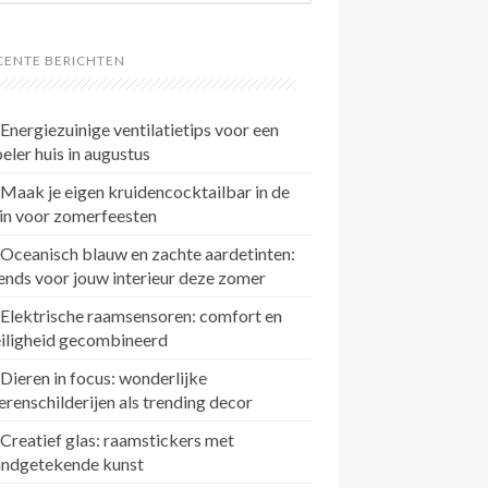
CENTE BERICHTEN
Energiezuinige ventilatietips voor een
eler huis in augustus
Maak je eigen kruidencocktailbar in de
in voor zomerfeesten
Oceanisch blauw en zachte aardetinten:
ends voor jouw interieur deze zomer
Elektrische raamsensoren: comfort en
eiligheid gecombineerd
Dieren in focus: wonderlijke
erenschilderijen als trending decor
Creatief glas: raamstickers met
andgetekende kunst