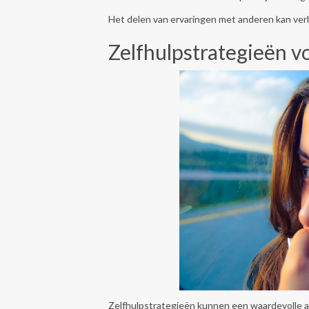
Het delen van ervaringen met anderen kan verl
Zelfhulpstrategieën v
Zelfhulpstrategieën kunnen een waardevolle aa