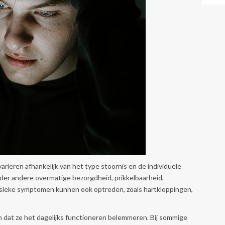
ëren afhankelijk van het type stoornis en de individuele
er andere overmatige bezorgdheid, prikkelbaarheid,
sieke symptomen kunnen ook optreden, zoals hartkloppingen,
dat ze het dagelijks functioneren belemmeren. Bij sommige