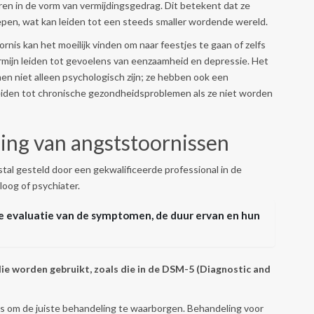
 in de vorm van vermijdingsgedrag. Dit betekent dat ze
oepen, wat kan leiden tot een steeds smaller wordende wereld.
rnis kan het moeilijk vinden om naar feestjes te gaan of zelfs
ermijn leiden tot gevoelens van eenzaamheid en depressie. Het
en niet alleen psychologisch zijn; ze hebben ook een
leiden tot chronische gezondheidsproblemen als ze niet worden
ing van angststoornissen
al gesteld door een gekwalificeerde professional in de
loog of psychiater.
 evaluatie van de symptomen, de duur ervan en hun
 die worden gebruikt, zoals die in de DSM-5 (Diagnostic and
is om de juiste behandeling te waarborgen. Behandeling voor