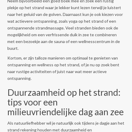
Neem bijvoorbeeld een goed boek mee en zoek een rustig
plekje op het strand waar je lekker kunt lezen terwijl je luistert
naar het geluid van de golven. Daarnaast kun je ook kiezen voor
wat actievere ontspanning, zoals yoga op het strand of een
ontspannende strandmassage. Veel stranden bieden ook de
mogelijkheid om een verfrissende duik in zee te combineren
met een bezoekje aan de sauna of een wellnesscentrum in de
buurt.
Kortom, er zijn talloze manieren om optimaal te genieten van
ontspanning en wellness op het strand, of je nu op zoek bent
naar rustige activiteiten of juist naar wat meer actieve
ontspanning.
Duurzaamheid op het strand:
tips voor een
milieuvriendelijke dag aan zee
Als natuurliefhebber wil je natuurlijk ook tijdens je dagje aan het
strand rekening houden met duurzaamheid en