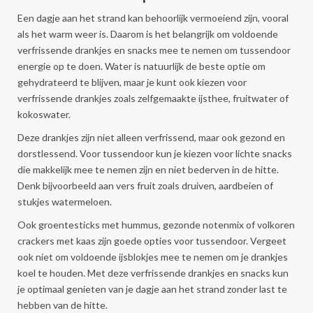
Een dagje aan het strand kan behoorlijk vermoeiend zijn, vooral
als het warm weer is. Daarom is het belangrijk om voldoende
verfrissende drankjes en snacks mee te nemen om tussendoor
energie op te doen. Water is natuurlijk de beste optie om
gehydrateerd te blijven, maar je kunt ook kiezen voor
verfrissende drankjes zoals zelfgemaakte ijsthee, fruitwater of
kokoswater.
Deze drankjes zijn niet alleen verfrissend, maar ook gezond en
dorstlessend. Voor tussendoor kun je kiezen voor lichte snacks
die makkelijk mee te nemen zijn en niet bederven in de hitte.
Denk bijvoorbeeld aan vers fruit zoals druiven, aardbeien of
stukjes watermeloen.
Ook groentesticks met hummus, gezonde notenmix of volkoren
crackers met kaas zijn goede opties voor tussendoor. Vergeet
ook niet om voldoende ijsblokjes mee te nemen om je drankjes
koel te houden. Met deze verfrissende drankjes en snacks kun
je optimaal genieten van je dagje aan het strand zonder last te
hebben van de hitte.