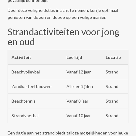
gevaarlijk kunnen zijn.
Door deze veiligheidstips in acht te nemen, kun je optimaal
genieten van de zon en de zee op een veilige manier.
Strandactiviteiten voor jong
en oud
Activiteit
Leeftijd
Locatie
Beachvolleybal
Vanaf 12 jaar
Strand
Zandkasteel bouwen
Alle leeftijden
Strand
Beachtennis
Vanaf 8 jaar
Strand
Strandvoetbal
Vanaf 10 jaar
Strand
Een dagje aan het strand biedt talloze mogelijkheden voor leuke