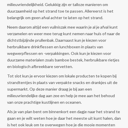
milieuvriendelijkheid. Gelukkig zijn er talloze manieren om
duurzaamheid op het strand toe te passen. Allereerst is het
belangrijk om geen afval achter te laten op het strand.
Neem daarom altijd een vuilniszak mee waarin je al je afval kunt
verzamelen en weer mee terug kunt nemen naar huis of naar de
dichtstbijzijnde prullenbak. Daarnaast kun je kiezen voor
herbruikbare drinkflessen en lunchboxen in plaats van
wegwerpflessen en -verpakkingen. Ook kun je kiezen voor
duurzame materialen zoals bamboe bestek, herbruikbare rietjes
en biologisch afbreekbare servetten.
Tot slot kun je ervoor kiezen om lokale producten te kopen bij
strandtentjes in plaats van verpakte snacks en drankjes uit de
supermarkt. Op deze manier draag je bij aan een
milieuvriendelijke dag aan zee en help je mee aan het behoud
van onze prachtige kustlijnen en oceanen.
Als je van plan bent om binnenkort een dagje naar het strand te
gaan en je wilt weten hoe je daar het meeste uit kunt halen, dan
is het ook leuk om te overwegen hoe je die mooie momenten