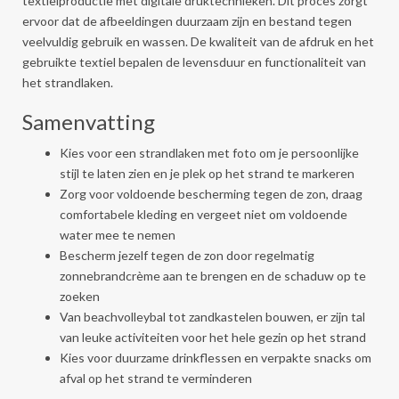
textielproductie met digitale druktechnieken. Dit proces zorgt
ervoor dat de afbeeldingen duurzaam zijn en bestand tegen
veelvuldig gebruik en wassen. De kwaliteit van de afdruk en het
gebruikte textiel bepalen de levensduur en functionaliteit van
het strandlaken.
Samenvatting
Kies voor een strandlaken met foto om je persoonlijke
stijl te laten zien en je plek op het strand te markeren
Zorg voor voldoende bescherming tegen de zon, draag
comfortabele kleding en vergeet niet om voldoende
water mee te nemen
Bescherm jezelf tegen de zon door regelmatig
zonnebrandcrème aan te brengen en de schaduw op te
zoeken
Van beachvolleybal tot zandkastelen bouwen, er zijn tal
van leuke activiteiten voor het hele gezin op het strand
Kies voor duurzame drinkflessen en verpakte snacks om
afval op het strand te verminderen