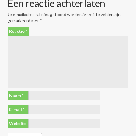
Een reactie achterlaten
Je e-mailadres zal niet getoond worden.
Vereiste velden zijn
gemarkeerd met
*
Reactie
*
Naam
*
E-mail
*
Website