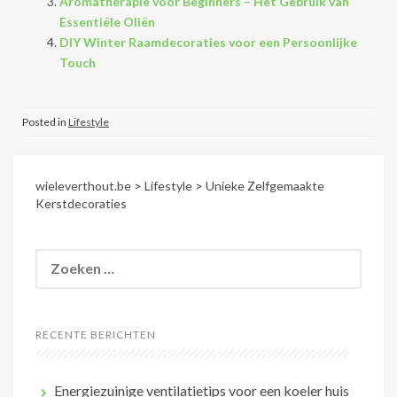
Aromatherapie voor Beginners – Het Gebruik van
Essentiële Oliën
DIY Winter Raamdecoraties voor een Persoonlijke
Touch
Posted in
Lifestyle
wieleverthout.be
>
Lifestyle
>
Unieke Zelfgemaakte
Kerstdecoraties
Zoeken
naar:
RECENTE BERICHTEN
Energiezuinige ventilatietips voor een koeler huis