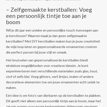
– Zelfgemaakte kerstballen: Voeg
een persoonlijk tintje toe aan je
boom
Wil je dit jaar een unieke en persoonlijke touch toevoegen aan
je kerstboom? Waarom maak je dan geen zelfgemaakte
kerstballen? Met DIY kerstballen maken kun je jouw creativiteit
de vrije loop laten en gepersonaliseerde ornamenten creëren
die perfect passen bij jouw stijl en smaak.
Het knutselen van gepersonaliseerde kerstballen biedt
eindeloze mogelijkheden voor creatieve ideeën. Je kunt
experimenteren met verschillende materialen zoals glas, hout,
stof of zelfs klei. Voeg glitters, verf, lintjes, kralen of andere
decoratieve elementen toe om jouw ornamenten echt uniek te
maken.
Eén idee is om foto’s van dierbaren op de kerstballen te plakken.
Dit geeft niet alleen een persoonlijk tintje aan je boom, maar het
zal ook zorgen voor mooie herinneringen tijdens het versieren.