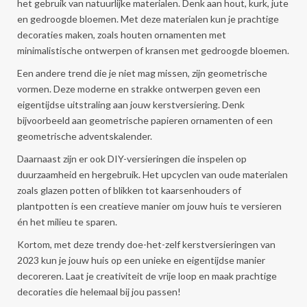
het gebruik van natuurlijke materialen. Denk aan hout, kurk, jute
en gedroogde bloemen. Met deze materialen kun je prachtige
decoraties maken, zoals houten ornamenten met
minimalistische ontwerpen of kransen met gedroogde bloemen.
Een andere trend die je niet mag missen, zijn geometrische
vormen. Deze moderne en strakke ontwerpen geven een
eigentijdse uitstraling aan jouw kerstversiering. Denk
bijvoorbeeld aan geometrische papieren ornamenten of een
geometrische adventskalender.
Daarnaast zijn er ook DIY-versieringen die inspelen op
duurzaamheid en hergebruik. Het upcyclen van oude materialen
zoals glazen potten of blikken tot kaarsenhouders of
plantpotten is een creatieve manier om jouw huis te versieren
én het milieu te sparen.
Kortom, met deze trendy doe-het-zelf kerstversieringen van
2023 kun je jouw huis op een unieke en eigentijdse manier
decoreren. Laat je creativiteit de vrije loop en maak prachtige
decoraties die helemaal bij jou passen!