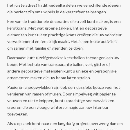
het juiste adres! In dit gedeelte delen we verschillende ideeën
die perfect zijn om uw huis in de kerstsfeer te brengen.
Een van de traditionele decoraties die u zelf kunt maken, is een
kerstkrans. Met wat groene takken, lint en decoratieve
elementen kunt u een prachtige krans creëren die uw voordeur
verwelkomend en feestelijk maakt. Het is een leuke activiteit
om samen met familie of vrienden te doen.
Daarnaast kunt u zelfgemaakte kerstballen toevoegen aan uw
boom. Met behulp van transparante ballen, verf, glitter of
andere decoratieve materialen kunt u unieke en persoonlijke
ornamenten maken die uw boom laten stralen.
Papieren sneeuwvlokken zijn ook een klassieke keuze voor het
versieren van ramen of muren. Door simpelweg wit papier te
vouwen en uit te knippen, kunt u prachtige sneeuwvlokken
creëren die een vleugje winterse magie aan uw interieur
toevoegen.
Als u op zoek bent naar een langdurig project, overweeg dan om