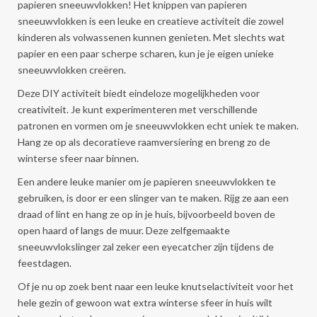
papieren sneeuwvlokken! Het knippen van papieren
sneeuwvlokken is een leuke en creatieve activiteit die zowel
kinderen als volwassenen kunnen genieten. Met slechts wat
papier en een paar scherpe scharen, kun je je eigen unieke
sneeuwvlokken creëren.
Deze DIY activiteit biedt eindeloze mogelijkheden voor
creativiteit. Je kunt experimenteren met verschillende
patronen en vormen om je sneeuwvlokken echt uniek te maken.
Hang ze op als decoratieve raamversiering en breng zo de
winterse sfeer naar binnen.
Een andere leuke manier om je papieren sneeuwvlokken te
gebruiken, is door er een slinger van te maken. Rijg ze aan een
draad of lint en hang ze op in je huis, bijvoorbeeld boven de
open haard of langs de muur. Deze zelfgemaakte
sneeuwvlokslinger zal zeker een eyecatcher zijn tijdens de
feestdagen.
Of je nu op zoek bent naar een leuke knutselactiviteit voor het
hele gezin of gewoon wat extra winterse sfeer in huis wilt