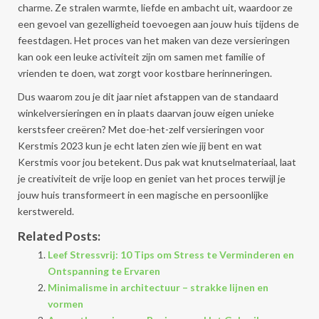
charme. Ze stralen warmte, liefde en ambacht uit, waardoor ze
een gevoel van gezelligheid toevoegen aan jouw huis tijdens de
feestdagen. Het proces van het maken van deze versieringen
kan ook een leuke activiteit zijn om samen met familie of
vrienden te doen, wat zorgt voor kostbare herinneringen.
Dus waarom zou je dit jaar niet afstappen van de standaard
winkelversieringen en in plaats daarvan jouw eigen unieke
kerstsfeer creëren? Met doe-het-zelf versieringen voor
Kerstmis 2023 kun je echt laten zien wie jij bent en wat
Kerstmis voor jou betekent. Dus pak wat knutselmateriaal, laat
je creativiteit de vrije loop en geniet van het proces terwijl je
jouw huis transformeert in een magische en persoonlijke
kerstwereld.
Related Posts:
Leef Stressvrij: 10 Tips om Stress te Verminderen en
Ontspanning te Ervaren
Minimalisme in architectuur – strakke lijnen en
vormen