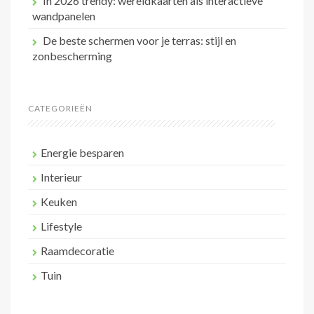
In 2026 trendy: wereldkaarten als interactieve
wandpanelen
De beste schermen voor je terras: stijl en
zonbescherming
CATEGORIEËN
Energie besparen
Interieur
Keuken
Lifestyle
Raamdecoratie
Tuin