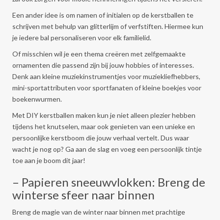
Een ander idee is om namen of initialen op de kerstballen te
schrijven met behulp van glitterlijm of verfstiften. Hiermee kun
je iedere bal personaliseren voor elk familielid.
Of misschien wil je een thema creëren met zelfgemaakte
ornamenten die passend zijn bij jouw hobbies of interesses.
Denk aan kleine muziekinstrumentjes voor muziekliefhebbers,
mini-sportattributen voor sportfanaten of kleine boekjes voor
boekenwurmen.
Met DIY kerstballen maken kun je niet alleen plezier hebben
tijdens het knutselen, maar ook genieten van een unieke en
persoonlijke kerstboom die jouw verhaal vertelt. Dus waar
wacht je nog op? Ga aan de slag en voeg een persoonlijk tintje
toe aan je boom dit jaar!
– Papieren sneeuwvlokken: Breng de
winterse sfeer naar binnen
Breng de magie van de winter naar binnen met prachtige