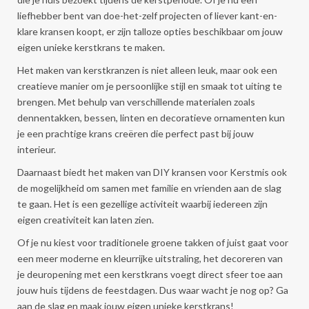
liefhebber bent van doe-het-zelf projecten of liever kant-en-
klare kransen koopt, er zijn talloze opties beschikbaar om jouw
eigen unieke kerstkrans te maken.
Het maken van kerstkranzen is niet alleen leuk, maar ook een
creatieve manier om je persoonlijke stijl en smaak tot uiting te
brengen. Met behulp van verschillende materialen zoals
dennentakken, bessen, linten en decoratieve ornamenten kun
je een prachtige krans creëren die perfect past bij jouw
interieur.
Daarnaast biedt het maken van DIY kransen voor Kerstmis ook
de mogelijkheid om samen met familie en vrienden aan de slag
te gaan. Het is een gezellige activiteit waarbij iedereen zijn
eigen creativiteit kan laten zien.
Of je nu kiest voor traditionele groene takken of juist gaat voor
een meer moderne en kleurrijke uitstraling, het decoreren van
je deuropening met een kerstkrans voegt direct sfeer toe aan
jouw huis tijdens de feestdagen. Dus waar wacht je nog op? Ga
aan de slag en maak jouw eigen unieke kerstkrans!