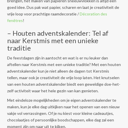
brengen, het maken van papieren sneeuwvlokken is altijd een
goed idee. Dus pak wat papier, scharen en laat je creativiteit de
vrije loop voor prachtige raamdecoratie /
Décoration des
fenêtres
!
– Houten adventskalender: Tel af
naar Kerstmis met een unieke
traditie
De feestdagen zijn in aantocht en wat is er nu leuker dan
aftellen naar Kerstmis met een unieke traditie? Met een houten
adventskalender kun je niet alleen de dagen tot Kerstmis
tellen, maar ook je creativiteit de vrije loop laten. Het knutselen
van een houten adventskalender biedt een geweldige doe-het-
zelf-activiteit waar het hele gezin van kan genieten.
Met eindeloze mogelijkheden om je eigen adventskalender te
maken, kun je elke dag uitkijken naar het openen van een nieuw
vakje vol verrassingen. Of je nu kiest voor kleine cadeautjes,
chocolaatjes of persoonlijke boodschappen, elke dag zal een
moment zijn om naar uit te kijken.