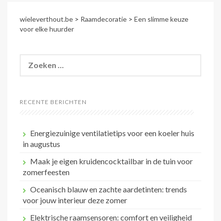
wieleverthout.be
>
Raamdecoratie
>
Een slimme keuze
voor elke huurder
Zoeken
naar:
RECENTE BERICHTEN
Energiezuinige ventilatietips voor een koeler huis
in augustus
Maak je eigen kruidencocktailbar in de tuin voor
zomerfeesten
Oceanisch blauw en zachte aardetinten: trends
voor jouw interieur deze zomer
Elektrische raamsensoren: comfort en veiligheid