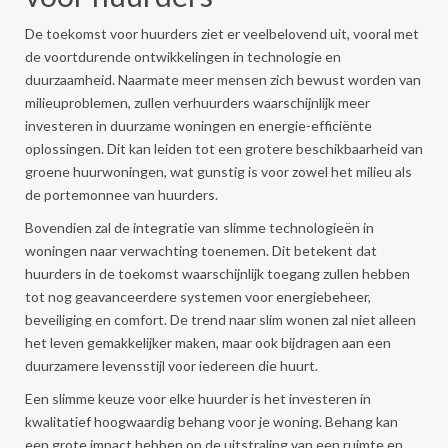
De toekomst voor huurders ziet er veelbelovend uit, vooral met
de voortdurende ontwikkelingen in technologie en
duurzaamheid. Naarmate meer mensen zich bewust worden van
milieuproblemen, zullen verhuurders waarschijnlijk meer
investeren in duurzame woningen en energie-efficiënte
oplossingen. Dit kan leiden tot een grotere beschikbaarheid van
groene huurwoningen, wat gunstig is voor zowel het milieu als
de portemonnee van huurders.
Bovendien zal de integratie van slimme technologieën in
woningen naar verwachting toenemen. Dit betekent dat
huurders in de toekomst waarschijnlijk toegang zullen hebben
tot nog geavanceerdere systemen voor energiebeheer,
beveiliging en comfort. De trend naar slim wonen zal niet alleen
het leven gemakkelijker maken, maar ook bijdragen aan een
duurzamere levensstijl voor iedereen die huurt.
Een slimme keuze voor elke huurder is het investeren in
kwalitatief hoogwaardig behang voor je woning. Behang kan
een grote impact hebben op de uitstraling van een ruimte en