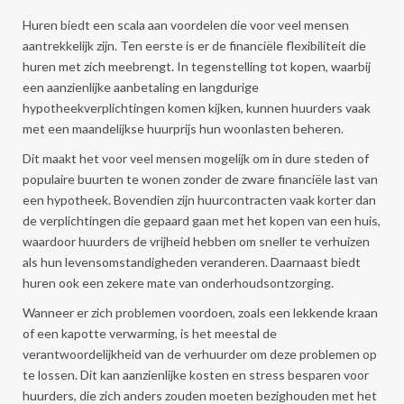
Huren biedt een scala aan voordelen die voor veel mensen
aantrekkelijk zijn. Ten eerste is er de financiële flexibiliteit die
huren met zich meebrengt. In tegenstelling tot kopen, waarbij
een aanzienlijke aanbetaling en langdurige
hypotheekverplichtingen komen kijken, kunnen huurders vaak
met een maandelijkse huurprijs hun woonlasten beheren.
Dit maakt het voor veel mensen mogelijk om in dure steden of
populaire buurten te wonen zonder de zware financiële last van
een hypotheek. Bovendien zijn huurcontracten vaak korter dan
de verplichtingen die gepaard gaan met het kopen van een huis,
waardoor huurders de vrijheid hebben om sneller te verhuizen
als hun levensomstandigheden veranderen. Daarnaast biedt
huren ook een zekere mate van onderhoudsontzorging.
Wanneer er zich problemen voordoen, zoals een lekkende kraan
of een kapotte verwarming, is het meestal de
verantwoordelijkheid van de verhuurder om deze problemen op
te lossen. Dit kan aanzienlijke kosten en stress besparen voor
huurders, die zich anders zouden moeten bezighouden met het