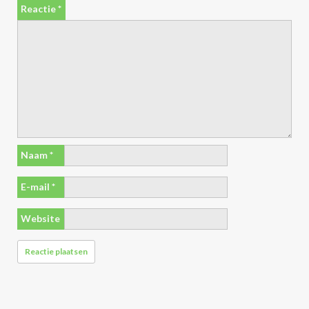
Reactie
*
Naam
*
E-mail
*
Website