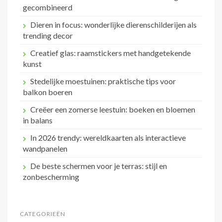
gecombineerd
Dieren in focus: wonderlijke dierenschilderijen als
trending decor
Creatief glas: raamstickers met handgetekende
kunst
Stedelijke moestuinen: praktische tips voor
balkon boeren
Creëer een zomerse leestuin: boeken en bloemen
in balans
In 2026 trendy: wereldkaarten als interactieve
wandpanelen
De beste schermen voor je terras: stijl en
zonbescherming
CATEGORIEËN