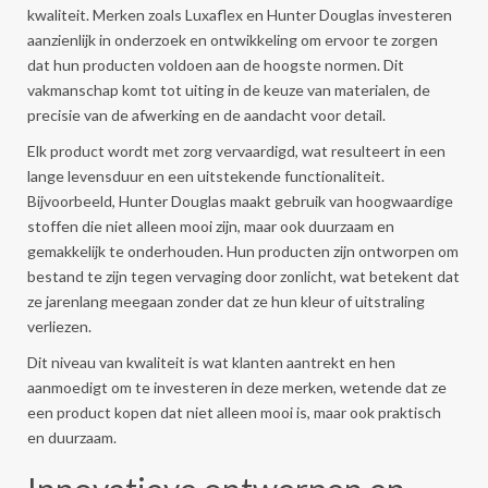
kwaliteit. Merken zoals Luxaflex en Hunter Douglas investeren
aanzienlijk in onderzoek en ontwikkeling om ervoor te zorgen
dat hun producten voldoen aan de hoogste normen. Dit
vakmanschap komt tot uiting in de keuze van materialen, de
precisie van de afwerking en de aandacht voor detail.
Elk product wordt met zorg vervaardigd, wat resulteert in een
lange levensduur en een uitstekende functionaliteit.
Bijvoorbeeld, Hunter Douglas maakt gebruik van hoogwaardige
stoffen die niet alleen mooi zijn, maar ook duurzaam en
gemakkelijk te onderhouden. Hun producten zijn ontworpen om
bestand te zijn tegen vervaging door zonlicht, wat betekent dat
ze jarenlang meegaan zonder dat ze hun kleur of uitstraling
verliezen.
Dit niveau van kwaliteit is wat klanten aantrekt en hen
aanmoedigt om te investeren in deze merken, wetende dat ze
een product kopen dat niet alleen mooi is, maar ook praktisch
en duurzaam.