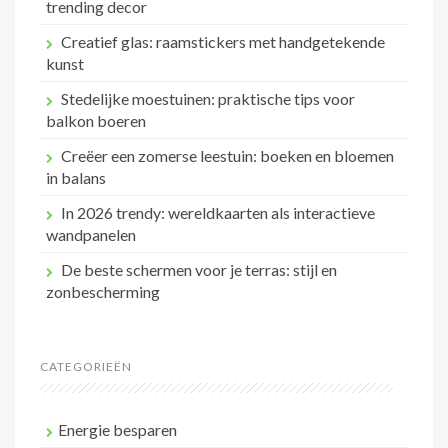
trending decor
Creatief glas: raamstickers met handgetekende
kunst
Stedelijke moestuinen: praktische tips voor
balkon boeren
Creëer een zomerse leestuin: boeken en bloemen
in balans
In 2026 trendy: wereldkaarten als interactieve
wandpanelen
De beste schermen voor je terras: stijl en
zonbescherming
CATEGORIEËN
Energie besparen