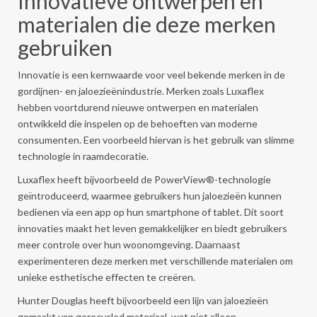
Innovatieve ontwerpen en
materialen die deze merken
gebruiken
Innovatie is een kernwaarde voor veel bekende merken in de
gordijnen- en jaloezieënindustrie. Merken zoals Luxaflex
hebben voortdurend nieuwe ontwerpen en materialen
ontwikkeld die inspelen op de behoeften van moderne
consumenten. Een voorbeeld hiervan is het gebruik van slimme
technologie in raamdecoratie.
Luxaflex heeft bijvoorbeeld de PowerView®-technologie
geïntroduceerd, waarmee gebruikers hun jaloezieën kunnen
bedienen via een app op hun smartphone of tablet. Dit soort
innovaties maakt het leven gemakkelijker en biedt gebruikers
meer controle over hun woonomgeving. Daarnaast
experimenteren deze merken met verschillende materialen om
unieke esthetische effecten te creëren.
Hunter Douglas heeft bijvoorbeeld een lijn van jaloezieën
gemaakt van gerecycled materiaal, wat niet alleen