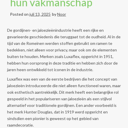
hun vakmanschap
Posted on
juli 13, 2025
by
Noor
De gordijnen- en jaloezieënindustrie heeft een rijke en
gevarieerde geschiedenis die teruggaat tot de oudheid. Al in de
tijd van de Romeinen werden stoffen gebruikt om ramen te
bedekken, niet alleen voor privacy, maar ook om de elementen
buiten te houden. Merken zoals Luxaflex, opgericht in 1951,
hebben hun oorsprong in deze traditie en hebben zich door de
jaren heen ontwikkeld tot iconen in de industrie.
Luxaflex was een van de eerste bedrijven die het concept van
jaloezieën introduceerde die niet alleen functioneel waren, maar
ook esthetisch aantrekkelijk. Dit merk heeft een belangrijke rol
gespeeld in het populariseren van jaloezieën als een stijlvol
alternatief voor traditionele gordijnen. Een ander voorbeeld is
het merk Hunter Douglas, dat in 1919 werd opgericht en
sindsdien een pionier is geweest op het gebied van
raamdecoratie.