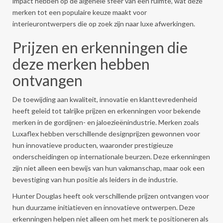
impact hebben op de algehele sfeer van een ruimte, wat deze
merken tot een populaire keuze maakt voor
interieurontwerpers die op zoek zijn naar luxe afwerkingen.
Prijzen en erkenningen die
deze merken hebben
ontvangen
De toewijding aan kwaliteit, innovatie en klanttevredenheid
heeft geleid tot talrijke prijzen en erkenningen voor bekende
merken in de gordijnen- en jaloezieënindustrie. Merken zoals
Luxaflex hebben verschillende designprijzen gewonnen voor
hun innovatieve producten, waaronder prestigieuze
onderscheidingen op internationale beurzen. Deze erkenningen
zijn niet alleen een bewijs van hun vakmanschap, maar ook een
bevestiging van hun positie als leiders in de industrie.
Hunter Douglas heeft ook verschillende prijzen ontvangen voor
hun duurzame initiatieven en innovatieve ontwerpen. Deze
erkenningen helpen niet alleen om het merk te positioneren als