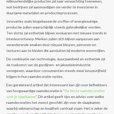
milieuvriendelijke producten zal naar verwachting toenemen,
wat bedrijven zal aanmoedigen om verder te investeren in
duurzame materialen en productieprocessen.
Innovaties zoals biogebaseerde stoffen of energiezuinige
productie zullen waarschijnlijk steeds gebruikelijker worden.
Ten slotte zal esthetiek blijven evolueren met nieuwe trends in
interieurontwerp. Merken zullen zich blijven aanpassen aan
veranderende smaken door nieuwe kleuren, patronen en
texturen aan te bieden die aansluiten bij moderne woonstijlen.
De combinatie van technologie, duurzaamheid en esthetiek zal
de toekomst van de gordijnen- en jaloezieënindustrie
vormgeven, waardoor consumenten steeds meer keuzevrijheid
krijgen in hun raamdecoratie-opties.
Een gerelateerd artikel dat interessant kan zijn voor liefhebbers
van hoogwaardige raamdecoratie is “
De beste raamdecoraties
voor je slaapkamer
“. Dit artikel geeft tips en advies over welke
raamdecoraties het meest geschikt zijn voor de slaapkamer,
waarbij vakmanschap en kwaliteit centraal staan. Het is zeker de