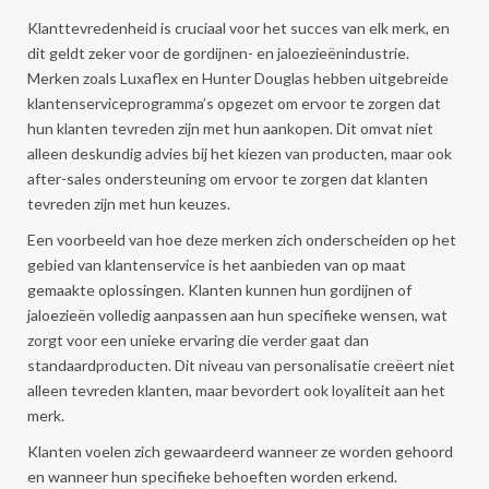
Klanttevredenheid is cruciaal voor het succes van elk merk, en
dit geldt zeker voor de gordijnen- en jaloezieënindustrie.
Merken zoals Luxaflex en Hunter Douglas hebben uitgebreide
klantenserviceprogramma’s opgezet om ervoor te zorgen dat
hun klanten tevreden zijn met hun aankopen. Dit omvat niet
alleen deskundig advies bij het kiezen van producten, maar ook
after-sales ondersteuning om ervoor te zorgen dat klanten
tevreden zijn met hun keuzes.
Een voorbeeld van hoe deze merken zich onderscheiden op het
gebied van klantenservice is het aanbieden van op maat
gemaakte oplossingen. Klanten kunnen hun gordijnen of
jaloezieën volledig aanpassen aan hun specifieke wensen, wat
zorgt voor een unieke ervaring die verder gaat dan
standaardproducten. Dit niveau van personalisatie creëert niet
alleen tevreden klanten, maar bevordert ook loyaliteit aan het
merk.
Klanten voelen zich gewaardeerd wanneer ze worden gehoord
en wanneer hun specifieke behoeften worden erkend.