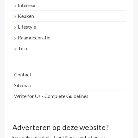
Interieur
Keuken
Lifestyle
Raamdecoratie
Tuin
Contact
Sitemap
Write for Us - Complete Guidelines
Adverteren op deze website?
Een artikel of link plaatsen? Neem contact op via