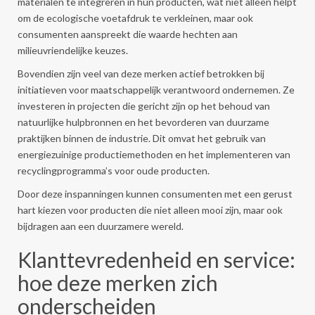
materialen te integreren in hun producten, wat niet alleen helpt
om de ecologische voetafdruk te verkleinen, maar ook
consumenten aanspreekt die waarde hechten aan
milieuvriendelijke keuzes.
Bovendien zijn veel van deze merken actief betrokken bij
initiatieven voor maatschappelijk verantwoord ondernemen. Ze
investeren in projecten die gericht zijn op het behoud van
natuurlijke hulpbronnen en het bevorderen van duurzame
praktijken binnen de industrie. Dit omvat het gebruik van
energiezuinige productiemethoden en het implementeren van
recyclingprogramma’s voor oude producten.
Door deze inspanningen kunnen consumenten met een gerust
hart kiezen voor producten die niet alleen mooi zijn, maar ook
bijdragen aan een duurzamere wereld.
Klanttevredenheid en service:
hoe deze merken zich
onderscheiden