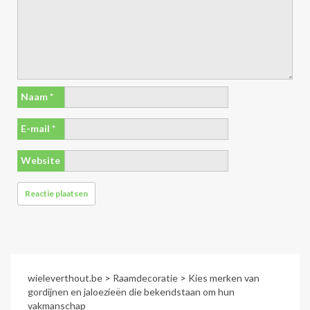
Naam
*
E-mail
*
Website
wieleverthout.be
>
Raamdecoratie
>
Kies merken van
gordijnen en jaloezieën die bekendstaan om hun
vakmanschap