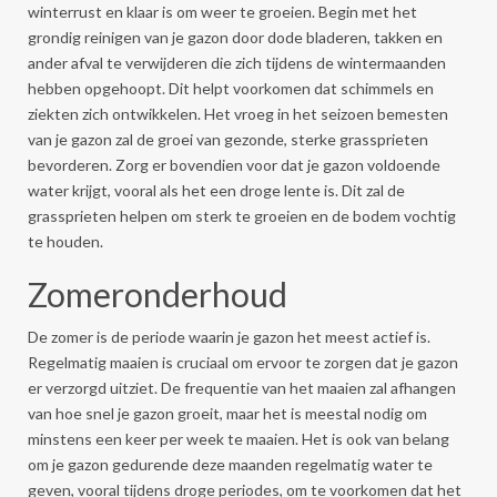
winterrust en klaar is om weer te groeien. Begin met het
grondig reinigen van je gazon door dode bladeren, takken en
ander afval te verwijderen die zich tijdens de wintermaanden
hebben opgehoopt. Dit helpt voorkomen dat schimmels en
ziekten zich ontwikkelen. Het vroeg in het seizoen bemesten
van je gazon zal de groei van gezonde, sterke grassprieten
bevorderen. Zorg er bovendien voor dat je gazon voldoende
water krijgt, vooral als het een droge lente is. Dit zal de
grassprieten helpen om sterk te groeien en de bodem vochtig
te houden.
Zomeronderhoud
De zomer is de periode waarin je gazon het meest actief is.
Regelmatig maaien is cruciaal om ervoor te zorgen dat je gazon
er verzorgd uitziet. De frequentie van het maaien zal afhangen
van hoe snel je gazon groeit, maar het is meestal nodig om
minstens een keer per week te maaien. Het is ook van belang
om je gazon gedurende deze maanden regelmatig water te
geven, vooral tijdens droge periodes, om te voorkomen dat het