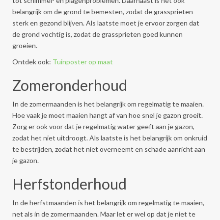
tot schimmel- en plagenproblemen. Daarnaast is het ook
belangrijk om de grond te bemesten, zodat de grassprieten
sterk en gezond blijven. Als laatste moet je ervoor zorgen dat
de grond vochtig is, zodat de grassprieten goed kunnen
groeien.
Ontdek ook:
Tuinposter op maat
Zomeronderhoud
In de zomermaanden is het belangrijk om regelmatig te maaien.
Hoe vaak je moet maaien hangt af van hoe snel je gazon groeit.
Zorg er ook voor dat je regelmatig water geeft aan je gazon,
zodat het niet uitdroogt. Als laatste is het belangrijk om onkruid
te bestrijden, zodat het niet overneemt en schade aanricht aan
je gazon.
Herfstonderhoud
In de herfstmaanden is het belangrijk om regelmatig te maaien,
net als in de zomermaanden. Maar let er wel op dat je niet te