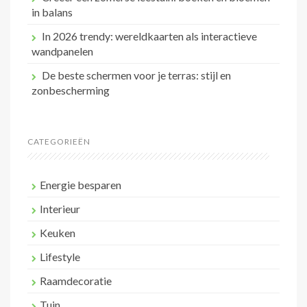
in balans
In 2026 trendy: wereldkaarten als interactieve
wandpanelen
De beste schermen voor je terras: stijl en
zonbescherming
CATEGORIEËN
Energie besparen
Interieur
Keuken
Lifestyle
Raamdecoratie
Tuin