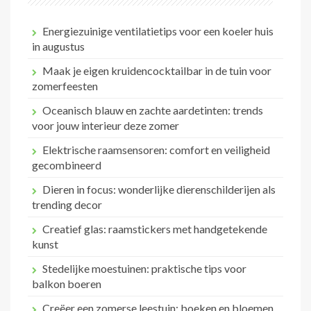
Energiezuinige ventilatietips voor een koeler huis
in augustus
Maak je eigen kruidencocktailbar in de tuin voor
zomerfeesten
Oceanisch blauw en zachte aardetinten: trends
voor jouw interieur deze zomer
Elektrische raamsensoren: comfort en veiligheid
gecombineerd
Dieren in focus: wonderlijke dierenschilderijen als
trending decor
Creatief glas: raamstickers met handgetekende
kunst
Stedelijke moestuinen: praktische tips voor
balkon boeren
Creëer een zomerse leestuin: boeken en bloemen