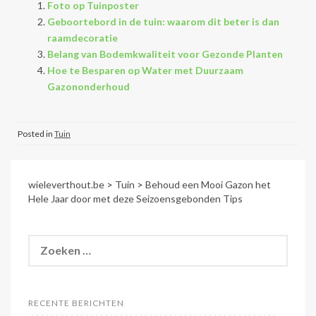
Foto op Tuinposter
Geboortebord in de tuin: waarom dit beter is dan
raamdecoratie
Belang van Bodemkwaliteit voor Gezonde Planten
Hoe te Besparen op Water met Duurzaam
Gazononderhoud
Posted in
Tuin
wieleverthout.be
>
Tuin
>
Behoud een Mooi Gazon het
Hele Jaar door met deze Seizoensgebonden Tips
Zoeken
naar:
RECENTE BERICHTEN