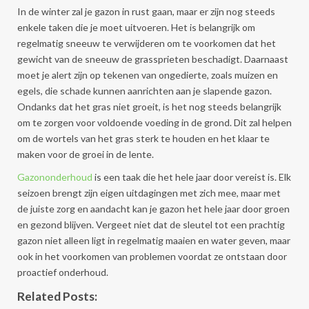
In de winter zal je gazon in rust gaan, maar er zijn nog steeds
enkele taken die je moet uitvoeren. Het is belangrijk om
regelmatig sneeuw te verwijderen om te voorkomen dat het
gewicht van de sneeuw de grassprieten beschadigt. Daarnaast
moet je alert zijn op tekenen van ongedierte, zoals muizen en
egels, die schade kunnen aanrichten aan je slapende gazon.
Ondanks dat het gras niet groeit, is het nog steeds belangrijk
om te zorgen voor voldoende voeding in de grond. Dit zal helpen
om de wortels van het gras sterk te houden en het klaar te
maken voor de groei in de lente.
Gazononderhoud
is een taak die het hele jaar door vereist is. Elk
seizoen brengt zijn eigen uitdagingen met zich mee, maar met
de juiste zorg en aandacht kan je gazon het hele jaar door groen
en gezond blijven. Vergeet niet dat de sleutel tot een prachtig
gazon niet alleen ligt in regelmatig maaien en water geven, maar
ook in het voorkomen van problemen voordat ze ontstaan door
proactief onderhoud.
Related Posts: