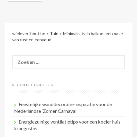
wieleverthout.be
>
Tuin
>
Minimalistisch balkon: een oase
van rust en eenvoud
Zoeken
naar:
RECENTE BERICHTEN
Feestelijke wanddecoratie-inspiratie voor de
Nederlandse ‘Zomer Carnaval’
Energiezuinige ventilatietips voor een koeler huis
in augustus