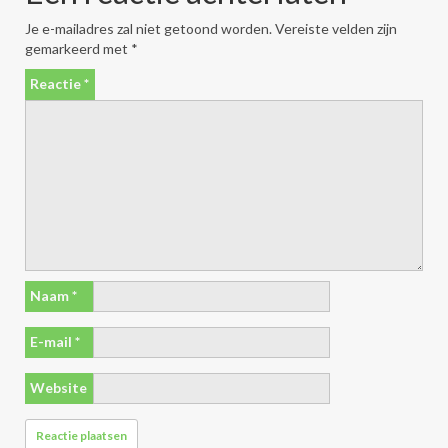
Je e-mailadres zal niet getoond worden.
Vereiste velden zijn
gemarkeerd met
*
Reactie
*
Naam
*
E-mail
*
Website