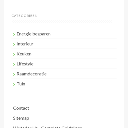
CATEGORIEËN
Energie besparen
Interieur
Keuken
Lifestyle
Raamdecoratie
Tuin
Contact
Sitemap
Write for Us - Complete Guidelines