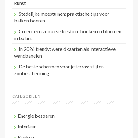
kunst
Stedelijke moestuinen: praktische tips voor
balkon boeren
Creëer een zomerse leestuin: boeken en bloemen
in balans
In 2026 trendy: wereldkaarten als interactieve
wandpanelen
De beste schermen voor je terras: stijl en
zonbescherming
CATEGORIEËN
Energie besparen
Interieur
Keuken