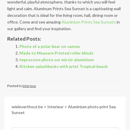
wonderful, playful atmosphere, thanks to which you will feel
light and calm. Aluminum Prints Sea Sunset is a captivating wall
decoration that is ideal for the living room, hall, dining room or
office. Come and see amazing
Aluminium Prints Sea Sunsets
in
our gallery and find your inspiration.
Related Posts:
Photo of a polar bear on canvas
Made to Measure Printed roller blinds
Impression photo sur miroir aluminium
Kitchen splashbacks with print Tropical beach
Posted in
Interieur
wieleverthout.be
>
Interieur
>
Aluminium photo print Sea
Sunset
Zoeken