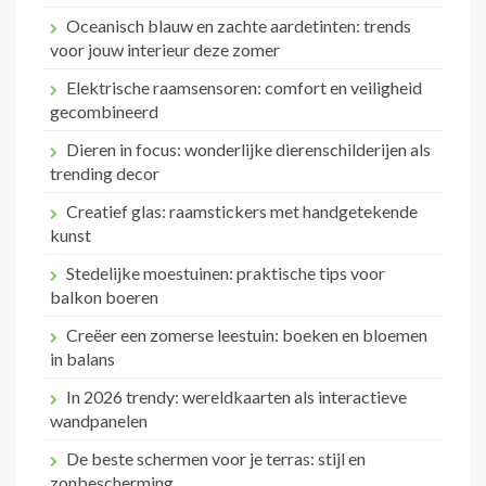
Oceanisch blauw en zachte aardetinten: trends
voor jouw interieur deze zomer
Elektrische raamsensoren: comfort en veiligheid
gecombineerd
Dieren in focus: wonderlijke dierenschilderijen als
trending decor
Creatief glas: raamstickers met handgetekende
kunst
Stedelijke moestuinen: praktische tips voor
balkon boeren
Creëer een zomerse leestuin: boeken en bloemen
in balans
In 2026 trendy: wereldkaarten als interactieve
wandpanelen
De beste schermen voor je terras: stijl en
zonbescherming