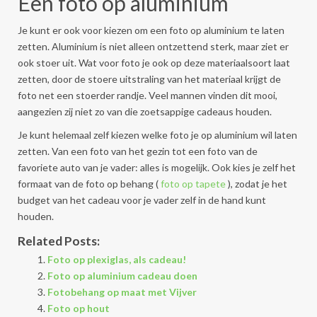
Een foto op aluminium
Je kunt er ook voor kiezen om een foto op aluminium te laten
zetten. Aluminium is niet alleen ontzettend sterk, maar ziet er
ook stoer uit. Wat voor foto je ook op deze materiaalsoort laat
zetten, door de stoere uitstraling van het materiaal krijgt de
foto net een stoerder randje. Veel mannen vinden dit mooi,
aangezien zij niet zo van die zoetsappige cadeaus houden.
Je kunt helemaal zelf kiezen welke foto je op aluminium wil laten
zetten. Van een foto van het gezin tot een foto van de
favoriete auto van je vader: alles is mogelijk. Ook kies je zelf het
formaat van de foto op behang (
foto op tapete
), zodat je het
budget van het cadeau voor je vader zelf in de hand kunt
houden.
Related Posts:
Foto op plexiglas, als cadeau!
Foto op aluminium cadeau doen
Fotobehang op maat met Vijver
Foto op hout