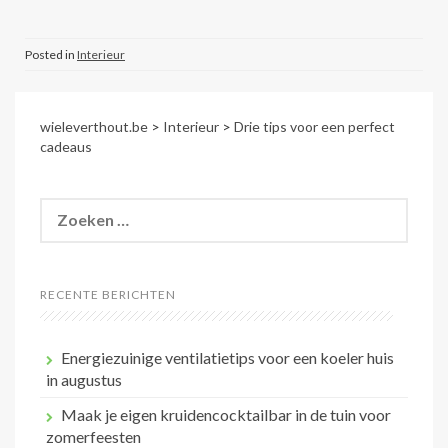
Posted in
Interieur
wieleverthout.be
>
Interieur
>
Drie tips voor een perfect
cadeaus
Zoeken
naar:
RECENTE BERICHTEN
Energiezuinige ventilatietips voor een koeler huis
in augustus
Maak je eigen kruidencocktailbar in de tuin voor
zomerfeesten