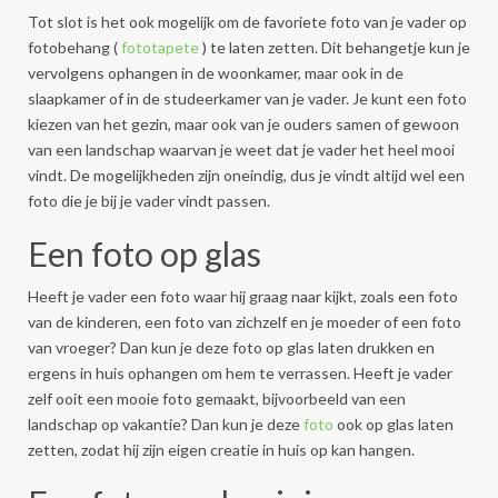
Tot slot is het ook mogelijk om de favoriete foto van je vader op
fotobehang (
fototapete
) te laten zetten. Dit behangetje kun je
vervolgens ophangen in de woonkamer, maar ook in de
slaapkamer of in de studeerkamer van je vader. Je kunt een foto
kiezen van het gezin, maar ook van je ouders samen of gewoon
van een landschap waarvan je weet dat je vader het heel mooi
vindt. De mogelijkheden zijn oneindig, dus je vindt altijd wel een
foto die je bij je vader vindt passen.
Een foto op glas
Heeft je vader een foto waar hij graag naar kijkt, zoals een foto
van de kinderen, een foto van zichzelf en je moeder of een foto
van vroeger? Dan kun je deze foto op glas laten drukken en
ergens in huis ophangen om hem te verrassen. Heeft je vader
zelf ooit een mooie foto gemaakt, bijvoorbeeld van een
landschap op vakantie? Dan kun je deze
foto
ook op glas laten
zetten, zodat hij zijn eigen creatie in huis op kan hangen.