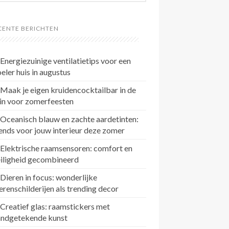
CENTE BERICHTEN
Energiezuinige ventilatietips voor een
eler huis in augustus
Maak je eigen kruidencocktailbar in de
in voor zomerfeesten
Oceanisch blauw en zachte aardetinten:
ends voor jouw interieur deze zomer
Elektrische raamsensoren: comfort en
eiligheid gecombineerd
Dieren in focus: wonderlijke
erenschilderijen als trending decor
Creatief glas: raamstickers met
andgetekende kunst