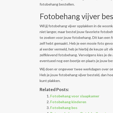
fotobehang bestellen.
Fotobehang vijver bes
Wil jij fotobehang vijver opplakken in de woon
niet langer, maar bestel jouw favoriete fotobeh
te zoeken voor jouw fotobehang. Dit kan een foto
zelf hebt gemaakt. Heb je een mooie foto gevon
al eerder vermeld, heb je hierbij de keuze uit
zelfklevend fotobehang. Vervolgens kies je d
eventueel nog een beetje en plaats je jouw bes
Wij doen er ongeveer twee werkdagen over om 
Heb je jouw fotobehang vijver besteld, dan hoef
kunt plakken.
Related Posts:
Fotobehang voor slaapkamer
Fotobehang kinderen
Fotobehang bos