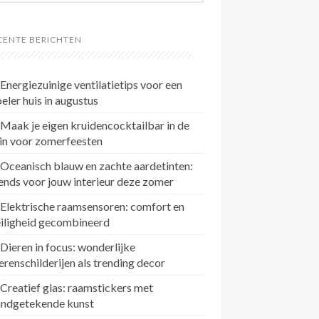
CENTE BERICHTEN
Energiezuinige ventilatietips voor een
eler huis in augustus
Maak je eigen kruidencocktailbar in de
in voor zomerfeesten
Oceanisch blauw en zachte aardetinten:
ends voor jouw interieur deze zomer
Elektrische raamsensoren: comfort en
eiligheid gecombineerd
Dieren in focus: wonderlijke
erenschilderijen als trending decor
Creatief glas: raamstickers met
andgetekende kunst