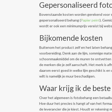
Gepersonaliseerd fo
Bovenstaande kosten worden gerekend voor sta
gepersonaliseerd behang (
Papier peint
). Gemi
wordt er ook een minimumprijs vereist bij webs
Bijkomende kosten
Buitenom het product zelf en het laten behan
voorbereiding. Denk aan de lijm, sommige materi
schoonmaakmiddel om de muren te ontvetten en
de merken die je zelf aanschaft. Het merk is af
daarom eerst goed in welke lijm geschikt is en 
wilt is namelijk je muur beschadigen.
Waar krijg ik de beste 
Over het algemeen is fotobehang een betaalba
Hoe duur het precies is hangt af van het formaa
de leverancier die je kiest. Houdt er rekening