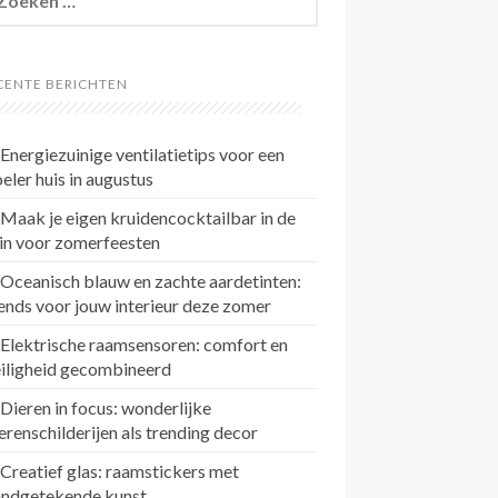
r:
CENTE BERICHTEN
Energiezuinige ventilatietips voor een
eler huis in augustus
Maak je eigen kruidencocktailbar in de
in voor zomerfeesten
Oceanisch blauw en zachte aardetinten:
ends voor jouw interieur deze zomer
Elektrische raamsensoren: comfort en
eiligheid gecombineerd
Dieren in focus: wonderlijke
erenschilderijen als trending decor
Creatief glas: raamstickers met
andgetekende kunst