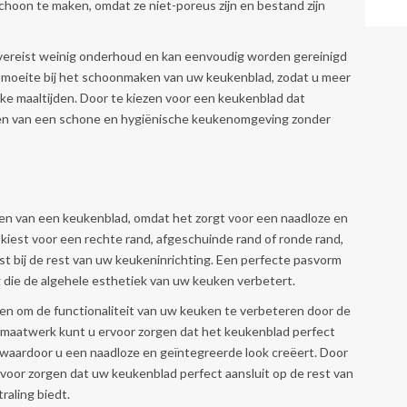
schoon te maken, omdat ze niet-poreus zijn en bestand zijn
vereist weinig onderhoud en kan eenvoudig worden gereinigd
en moeite bij het schoonmaken van uw keukenblad, zodat u meer
jke maaltijden. Door te kiezen voor een keukenblad dat
eten van een schone en hygiënische keukenomgeving zonder
ezen van een keukenblad, omdat het zorgt voor een naadloze en
kiest voor een rechte rand, afgeschuinde rand of ronde rand,
ast bij de rest van uw keukeninrichting. Een perfecte pasvorm
ng die de algehele esthetiek van uw keuken verbetert.
n om de functionaliteit van uw keuken te verbeteren door de
 maatwerk kunt u ervoor zorgen dat het keukenblad perfect
 waardoor u een naadloze en geïntegreerde look creëert. Door
rvoor zorgen dat uw keukenblad perfect aansluit op de rest van
raling biedt.