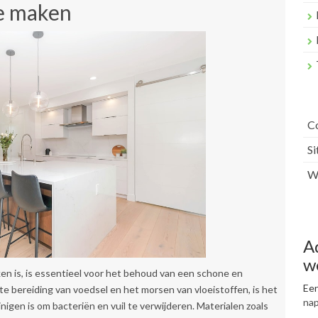
e maken
C
S
Wr
A
w
n is, is essentieel voor het behoud van een schone en
Een
 bereiding van voedsel en het morsen van vloeistoffen, is het
na
nigen is om bacteriën en vuil te verwijderen. Materialen zoals