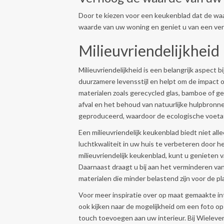
Door te kiezen voor een keukenblad dat de waa
waarde van uw woning en geniet u van een ve
Milieuvriendelijkheid
Milieuvriendelijkheid is een belangrijk aspect 
duurzamere levensstijl en helpt om de impact 
materialen zoals gerecycled glas, bamboe of g
afval en het behoud van natuurlijke hulpbronnen
geproduceerd, waardoor de ecologische voeta
Een milieuvriendelijk keukenblad biedt niet al
luchtkwaliteit in uw huis te verbeteren door he
milieuvriendelijk keukenblad, kunt u genieten
Daarnaast draagt u bij aan het verminderen va
materialen die minder belastend zijn voor de pl
Voor meer inspiratie over op maat gemaakte in
ook kijken naar de mogelijkheid om een foto op
touch toevoegen aan uw interieur. Bij Wieleve