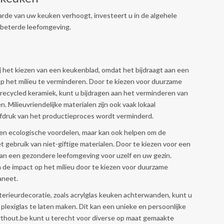
rde van uw keuken verhoogt, investeert u in de algehele
rbeterde leefomgeving.
bij het kiezen van een keukenblad, omdat het bijdraagt aan een
op het milieu te verminderen. Door te kiezen voor duurzame
erecycled keramiek, kunt u bijdragen aan het verminderen van
. Milieuvriendelijke materialen zijn ook vaak lokaal
fdruk van het productieproces wordt verminderd.
leen ecologische voordelen, maar kan ook helpen om de
t gebruik van niet-giftige materialen. Door te kiezen voor een
 van een gezondere leefomgeving voor uzelf en uw gezin.
n de impact op het milieu door te kiezen voor duurzame
aneet.
terieurdecoratie, zoals acrylglas keuken achterwanden, kunt u
 plexiglas te laten maken. Dit kan een unieke en persoonlijke
rthout.be kunt u terecht voor diverse op maat gemaakte