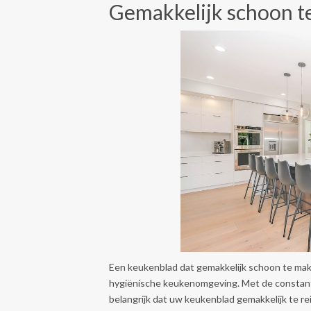
Gemakkelijk schoon t
Een keukenblad dat gemakkelijk schoon te make
hygiënische keukenomgeving. Met de constante
belangrijk dat uw keukenblad gemakkelijk te rei