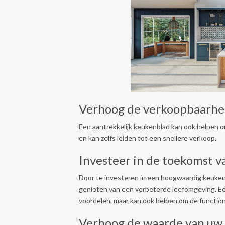
Verhoog de verkoopbaarhe
Een aantrekkelijk keukenblad kan ook helpen 
en kan zelfs leiden tot een snellere verkoop.
Investeer in de toekomst 
Door te investeren in een hoogwaardig keuken
genieten van een verbeterde leefomgeving. Ee
voordelen, maar kan ook helpen om de functio
Verhoog de waarde van uw