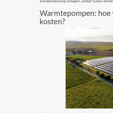
energierekening verlagen, omdat huizen minder 
Warmtepompen: hoe we
kosten?