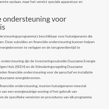
mte opslaan, maar het vereist speciale apparatuur en
le ondersteuning voor
is
 ondersteuningsprogramma’s beschikbaar voor huiseigenaren die
n. Deze subsidies en financiële ondersteuning kunnen helpen
energiebronnen te verlagen en de terugverdientijd te
e ondersteuning zijn de Investeringssubsidie Duurzame Energie
Eigen Huis (SEEH) en de Stimuleringsregeling Duurzame
den financiële ondersteuning voor de aanschaf en installatie
 duurzame energiebronnen.
financiële ondersteuning, moeten huiseigenaren meestal
n van een energiezuinige woning of het gebruik van
jk om de specifieke vereisten en procedures van elk programma