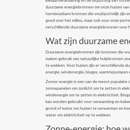
klimaatverandering en de uitputting van fossie
duurzame energiebronnen om onze huizen van 
hernieuwbare bronnen die onuitputtelijk zijn en
goed voor het milieu, maar ook voor onze portem
verschillende duurzame energiebronnen voor 
Wat zijn duurzame en
Duurzame energiebronnen zijn bronnen die onuit
maken gebruik van natuurlijke hulpbronnen zoal
te wekken. Voor huizen zijn er verschillende
energie, windenergie, biogas, warmtepompen 
Zonne-energie is een van de meest populaire 
zonnepanelen om zonlicht om te zetten in elek
windenergie om te zetten in elektriciteit. Bio
kan worden gebruikt voor verwarming en koke
grond of water om huizen te verwarmen en koe
water om elektriciteit op te wekken.
Zonne-energie: hoe we