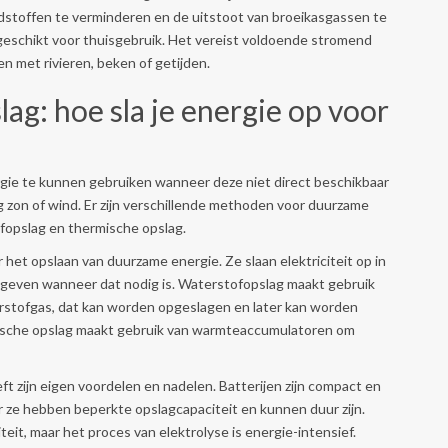
ndstoffen te verminderen en de uitstoot van broeikasgassen te
d geschikt voor thuisgebruik. Het vereist voldoende stromend
n met rivieren, beken of getijden.
g: hoe sla je energie op voor
gie te kunnen gebruiken wanneer deze niet direct beschikbaar
nig zon of wind. Er zijn verschillende methoden voor duurzame
fopslag en thermische opslag.
 het opslaan van duurzame energie. Ze slaan elektriciteit op in
jgeven wanneer dat nodig is. Waterstofopslag maakt gebruik
erstofgas, dat kan worden opgeslagen en later kan worden
mische opslag maakt gebruik van warmteaccumulatoren om
 zijn eigen voordelen en nadelen. Batterijen zijn compact en
 ze hebben beperkte opslagcapaciteit en kunnen duur zijn.
it, maar het proces van elektrolyse is energie-intensief.