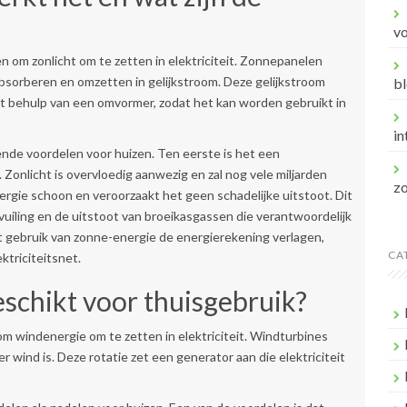
v
om zonlicht om te zetten in elektriciteit. Zonnepanelen
 absorberen en omzetten in gelijkstroom. Deze gelijkstroom
bl
 behulp van een omvormer, zodat het kan worden gebruikt in
in
ende voordelen voor huizen. Ten eerste is het een
 Zonlicht is overvloedig aanwezig en zal nog vele miljarden
z
ergie schoon en veroorzaakt het geen schadelijke uitstoot. Dit
vuiling en de uitstoot van broeikasgassen die verantwoordelijk
et gebruik van zonne-energie de energierekening verlagen,
CA
ktriciteitsnet.
eschikt voor thuisgebruik?
 windenergie om te zetten in elektriciteit. Windturbines
 wind is. Deze rotatie zet een generator aan die elektriciteit