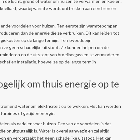
 de lucht, grond of water om huizen te verwarmen en koelen.
 koelkast, waarbij warmte wordt onttrokken aan een bron en
lende voordelen voor huizen. Ten eerste zijn warmtepompen
oduceren dan de energie die ze verbruiken. Dit kan leiden tot
rgiekosten op de lange termijn. Ten tweede zijn
n ze geen schadelijke uitstoot. Ze kunnen helpen om de
verminderen en de uitstoot van broeikasgassen te verminderen.
haf en installatie, hoewel ze op de lange termijn
gelijk om thuis energie op te
stromend water om elektriciteit op te wekken. Het kan worden
urbines of getijdenenergie.
elen als nadelen voor huizen. Een van de voordelen is dat
 onuitputtelijk is. Water is overal aanwezig en zal altijd
oon en veroorzaakt het geen schadelijke uitstoot. Het kan