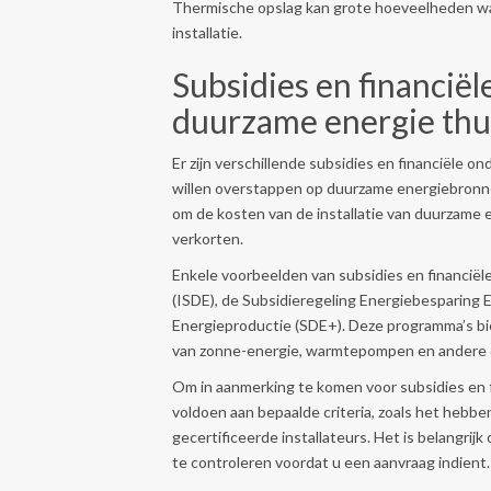
Thermische opslag kan grote hoeveelheden war
installatie.
Subsidies en financië
duurzame energie thu
Er zijn verschillende subsidies en financiële
willen overstappen op duurzame energiebronne
om de kosten van de installatie van duurzame 
verkorten.
Enkele voorbeelden van subsidies en financiël
(ISDE), de Subsidieregeling Energiebesparing 
Energieproductie (SDE+). Deze programma’s bie
van zonne-energie, warmtepompen en andere
Om in aanmerking te komen voor subsidies en 
voldoen aan bepaalde criteria, zoals het hebbe
gecertificeerde installateurs. Het is belangri
te controleren voordat u een aanvraag indient.