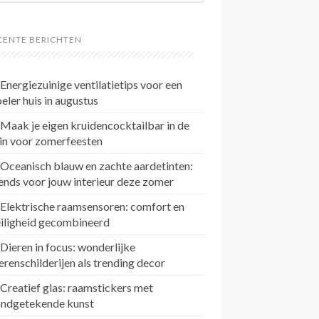
CENTE BERICHTEN
Energiezuinige ventilatietips voor een
eler huis in augustus
Maak je eigen kruidencocktailbar in de
in voor zomerfeesten
Oceanisch blauw en zachte aardetinten:
ends voor jouw interieur deze zomer
Elektrische raamsensoren: comfort en
eiligheid gecombineerd
Dieren in focus: wonderlijke
erenschilderijen als trending decor
Creatief glas: raamstickers met
andgetekende kunst