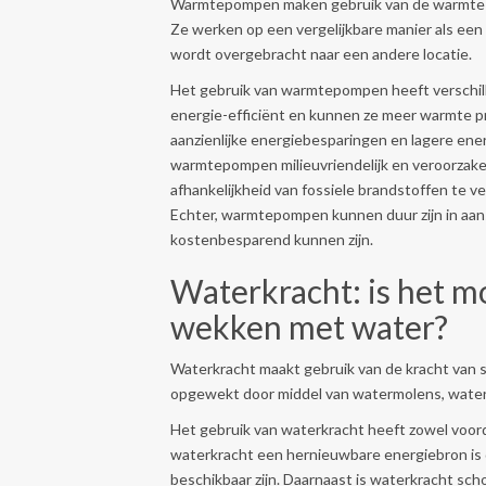
Warmtepompen maken gebruik van de warmte in
Ze werken op een vergelijkbare manier als een
wordt overgebracht naar een andere locatie.
Het gebruik van warmtepompen heeft verschil
energie-efficiënt en kunnen ze meer warmte pr
aanzienlijke energiebesparingen en lagere ene
warmtepompen milieuvriendelijk en veroorzake
afhankelijkheid van fossiele brandstoffen te 
Echter, warmtepompen kunnen duur zijn in aansc
kostenbesparend kunnen zijn.
Waterkracht: is het mo
wekken met water?
Waterkracht maakt gebruik van de kracht van 
opgewekt door middel van watermolens, watert
Het gebruik van waterkracht heeft zowel voord
waterkracht een hernieuwbare energiebron is die
beschikbaar zijn. Daarnaast is waterkracht sch