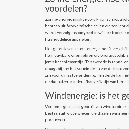
voordelen?
Zonne-energie maakt gebruik van zonnepanelen 
bestaan uit fotovoltaïsche cellen die zonlicht
wordt vervolgens omgezet in wisselstroom met
huishoudelijke apparaten.
Het gebruik van zonne-energie heeft verschill
hernieuwbare energiebron die onuitputtelijk is.
jaren beschikbaar zijn. Ten tweede is zonne-en
draagt bij aan het verminderen van de luchtver
zijn voor klimaatverandering. Ten derde kan h
omdat huizen minder afhankelijk zijn van het ele
Windenergie: is het g
Windenergie maakt gebruik van windturbines om
bestaan uit grote wieken die draaien wanneer er
produceert.