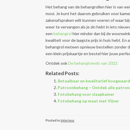
Het behang van de behangrollen hier is van een 
mooi. Je kunt het daarom gebruiken voor kamer
zakenafspraken wilt kunnen voeren of waar bij
weer te vervangen als je zin hebt in iets nieuw
een
behangrol
hier minder dan bij de woonwink
kwaliteit voor de laagste prijs in huis hebt. En
behangrol meteen opnieuw bestellen zonder dat 
een klein prijskaartje en bestel hier jouw perf
Ontdek ook
De behangtrends van 2022
Related Posts:
Betaalbaar en kwalitatief hoogwaard
Patroonbehang – Ontdek alle patrone
Fotobehang voor slaapkamer
Fotobehang op maat met Vijver
Posted in
Interieur