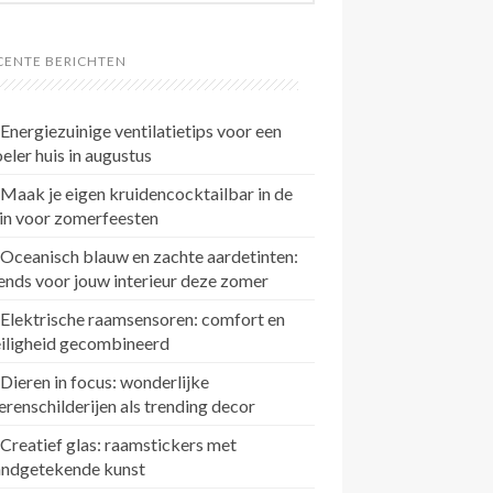
CENTE BERICHTEN
Energiezuinige ventilatietips voor een
eler huis in augustus
Maak je eigen kruidencocktailbar in de
in voor zomerfeesten
Oceanisch blauw en zachte aardetinten:
ends voor jouw interieur deze zomer
Elektrische raamsensoren: comfort en
eiligheid gecombineerd
Dieren in focus: wonderlijke
erenschilderijen als trending decor
Creatief glas: raamstickers met
andgetekende kunst